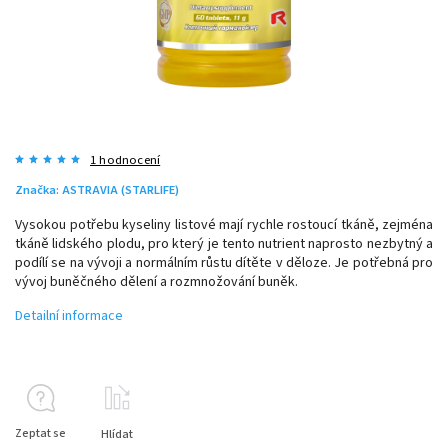
1 hodnocení
Značka:
ASTRAVIA (STARLIFE)
Vysokou potřebu kyseliny listové mají rychle rostoucí tkáně, zejména
tkáně lidského plodu, pro který je tento nutrient naprosto nezbytný a
podílí se na vývoji a normálním růstu dítěte v děloze. Je potřebná pro
vývoj buněčného dělení a rozmnožování buněk.
Detailní informace
Zeptat se
Hlídat