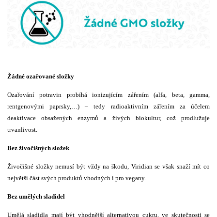
Žádné ozařované složky
Ozařování potravin probíhá ionizujícím zářením (alfa, beta, gamma,
rentgenovými paprsky,…) – tedy radioaktivním zářením za účelem
deaktivace obsažených enzymů a živých biokultur, což prodlužuje
trvanlivost.
Bez živočišných složek
Živočišné složky nemusí být vždy na škodu, Viridian se však snaží mít co
největší část svých produktů vhodných i pro vegany.
Bez umělých sladidel
Umělá sladidla mají být vhodnější alternativou cukru, ve skutečnosti se