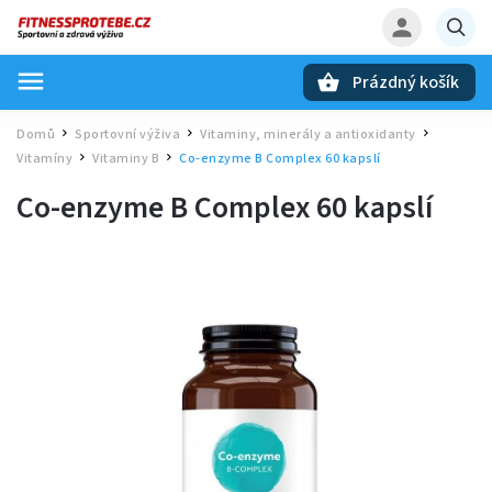
Prázdný košík
Hledat
Domů
Sportovní výživa
Vitaminy, minerály a antioxidanty
/
/
/
Vitamíny
Vitaminy B
Co-enzyme B Complex 60 kapslí
/
/
Co-enzyme B Complex 60 kapslí