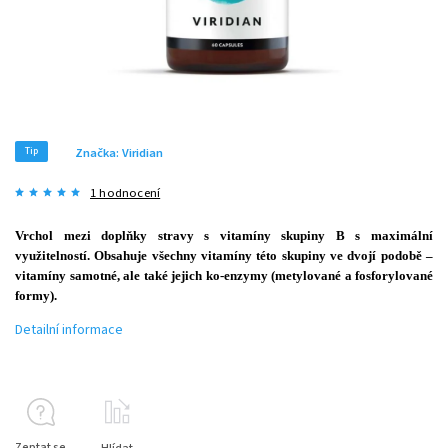
Tip
Značka:
Viridian
1 hodnocení
Vrchol mezi doplňky stravy s vitamíny skupiny B s maximální
využitelností. Obsahuje všechny vitamíny této skupiny ve dvojí podobě –
vitamíny samotné, ale také jejich ko-enzymy (metylované a fosforylované
formy).
Detailní informace
Zeptat se