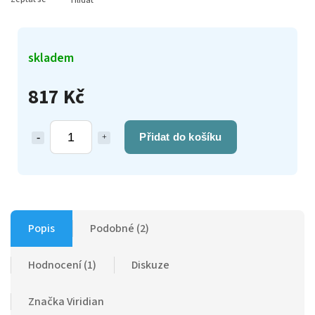
Hlídat
skladem
817 Kč
Přidat do košíku
Popis
Podobné (2)
Hodnocení (1)
Diskuze
Značka
Viridian