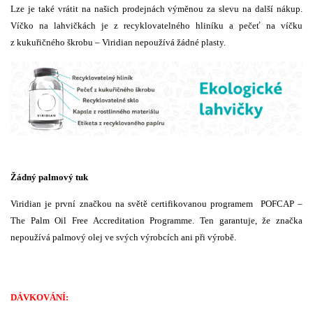
Lze je také vrátit na našich prodejnách výměnou za slevu na další nákup.
Víčko na lahvičkách je z recyklovatelného hliníku a pečeť na víčku
z kukuřičného škrobu – Viridian nepoužívá žádné plasty.
Žádný palmový tuk
Viridian je první značkou na světě certifikovanou programem POFCAP –
The Palm Oil Free Accreditation Programme. Ten garantuje, že značka
nepoužívá palmový olej ve svých výrobcích ani při výrobě.
DÁVKOVÁNÍ: