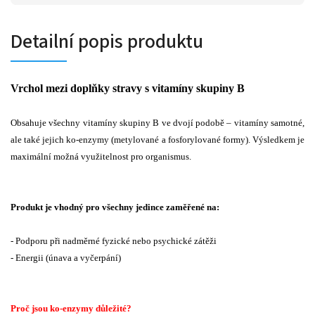
Detailní popis produktu
Vrchol mezi doplňky stravy s vitamíny skupiny B
Obsahuje všechny vitamíny skupiny B ve dvojí podobě – vitamíny samotné,
ale také jejich ko-enzymy (metylované a fosforylované formy). Výsledkem je
maximální možná využitelnost pro organismus.
Produkt je vhodný pro všechny jedince zaměřené na:
- Podporu při nadměrné fyzické nebo psychické zátěži
- Energii (únava a vyčerpání)
Proč jsou ko-enzymy důležité?