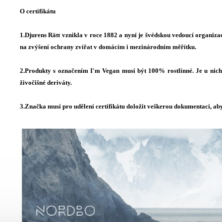
O certifikátu
1.Djurens Rätt vznikla v roce 1882 a nyní je švédskou vedoucí organizac
na zvýšení ochrany zvířat v domácím i mezinárodním měřítku.
2.Produkty s označením I'm Vegan musí být 100% rostlinné. Je u nich 
živočišné deriváty.
3.Značka musí pro udělení certifikátu doložit veškerou dokumentaci, a