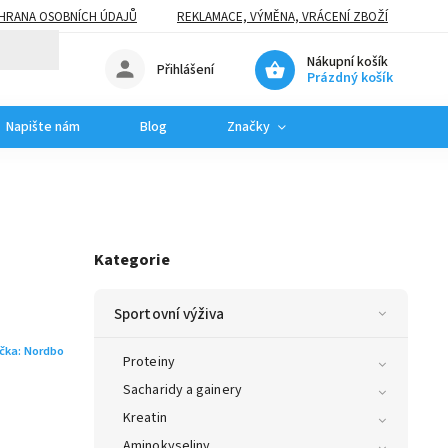
HRANA OSOBNÍCH ÚDAJŮ
REKLAMACE, VÝMĚNA, VRÁCENÍ ZBOŽÍ
Nákupní košík
Přihlášení
Prázdný košík
Napište nám
Blog
Značky
Kategorie
Sportovní výživa
čka:
Nordbo
Proteiny
Sacharidy a gainery
Kreatin
Aminokyseliny