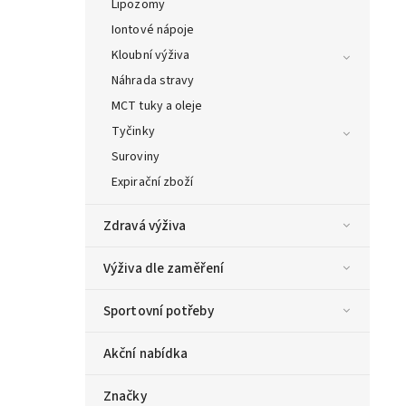
Lipozomy
Iontové nápoje
Kloubní výživa
Náhrada stravy
MCT tuky a oleje
Tyčinky
Suroviny
Expirační zboží
Zdravá výživa
Výživa dle zaměření
Sportovní potřeby
Akční nabídka
Značky