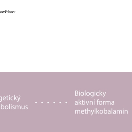
dpovědnost