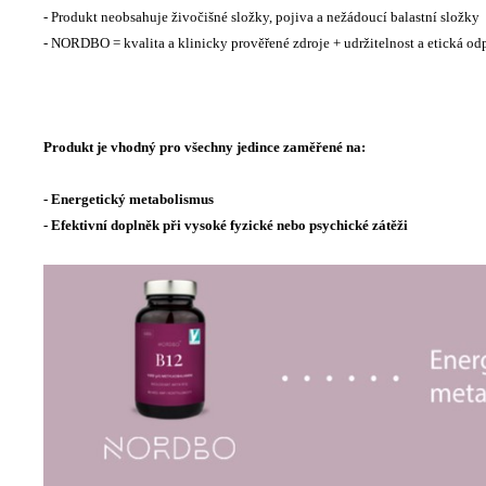
- Produkt neobsahuje živočišné složky, pojiva a nežádoucí balastní složky
- NORDBO = kvalita a klinicky prověřené zdroje + udržitelnost a etická o
Produkt je vhodný pro všechny jedince zaměřené na:
- Energetický metabolismus
- Efektivní doplněk při vysoké fyzické nebo psychické zátěži