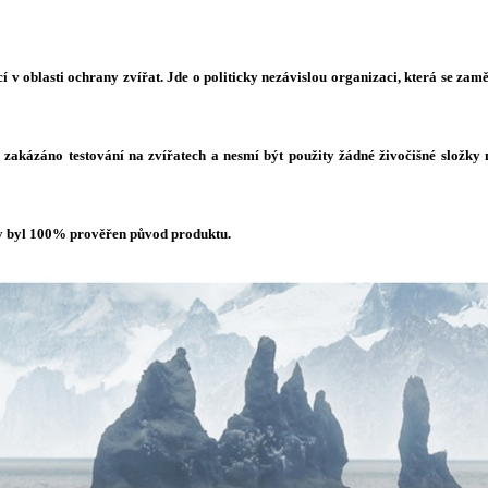
í v oblasti ochrany zvířat. Jde o politicky nezávislou organizaci, která se zam
zakázáno testování na zvířatech a nesmí být použity žádné živočišné složky
by byl 100% prověřen původ produktu.