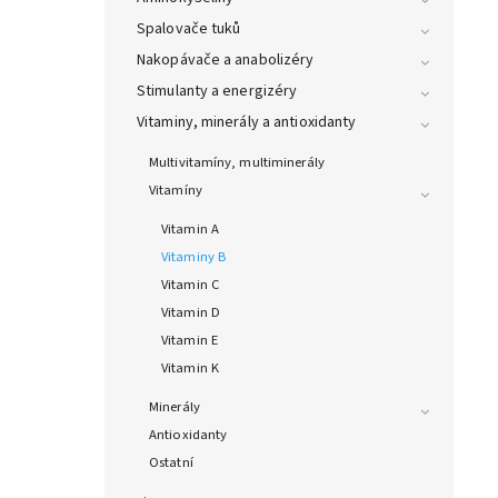
Spalovače tuků
Nakopávače a anabolizéry
Stimulanty a energizéry
Vitaminy, minerály a antioxidanty
Multivitamíny, multiminerály
Vitamíny
Vitamin A
Vitaminy B
Vitamin C
Vitamin D
Vitamin E
Vitamin K
Minerály
Antioxidanty
Ostatní