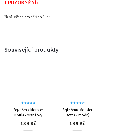
UPOZORNĚNÍ:
Není určeno pro děti do 3 let.
Související produkty
Šejkr Amix Monster
Šejkr Amix Monster
Bottle - oranžový
Bottle - modrý
139 Kč
139 Kč