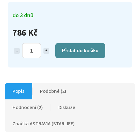
do 3 dnů
786 Kč
Přidat do košíku
Popis
Podobné (2)
Hodnocení (2)
Diskuze
Značka
ASTRAVIA (STARLIFE)