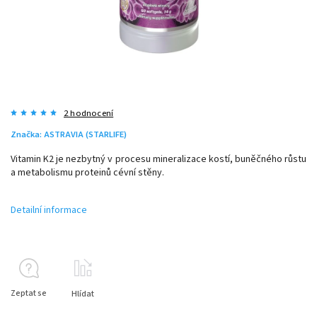
2 hodnocení
Značka:
ASTRAVIA (STARLIFE)
Vitamin K2 je nezbytný v procesu mineralizace kostí, buněčného růstu
a metabolismu proteinů cévní stěny.
Detailní informace
Zeptat se
Hlídat