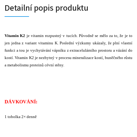
Detailní popis produktu
Vitamin K2
je vitamin rozpustný v tucích. Původně se mělo za to, že je to
jen jedna z variant vitaminu K. Poslední výzkumy ukázaly, že plní vlastní
funkci a tou je vychytávání vápníku z extracelulárního prostoru a vázání do
kostí. Vitamin K2 je nezbytný v procesu mineralizace kostí, buněčného růstu
a metabolismu proteinů cévní stěny.
DÁVKOVÁNÍ:
1 tobolka 2× denně