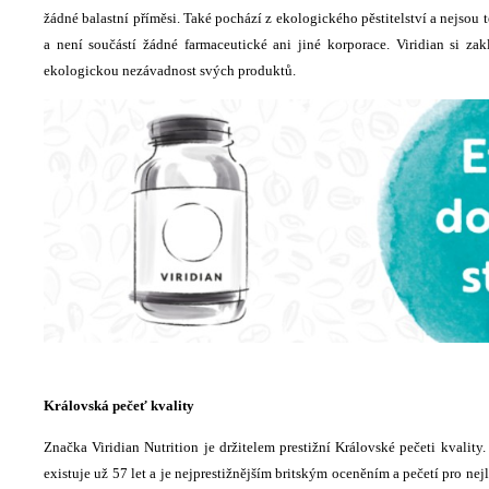
žádné balastní příměsi. Také pochází z ekologického pěstitelství a nejsou t
a není součástí žádné farmaceutické ani jiné korporace. Viridian si z
ekologickou nezávadnost svých produktů.
Královská pečeť kvality
Značka Viridian Nutrition je držitelem prestižní Královské pečeti kvality
existuje už 57 let a je nejprestižnějším britským oceněním a pečetí pro ne