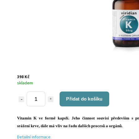
398 Kč
skladem
Přidat do košíku
Vitamin K ve formě kapslí. Jeho činnost souvisí především s p
srážení krve, dále má vliv na řadu dalších procesů a orgánů.
Detailní informace