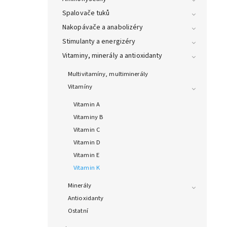
Spalovače tuků
Nakopávače a anabolizéry
Stimulanty a energizéry
Vitaminy, minerály a antioxidanty
Multivitamíny, multiminerály
Vitamíny
Vitamin A
Vitaminy B
Vitamin C
Vitamin D
Vitamin E
Vitamin K
Minerály
Antioxidanty
Ostatní