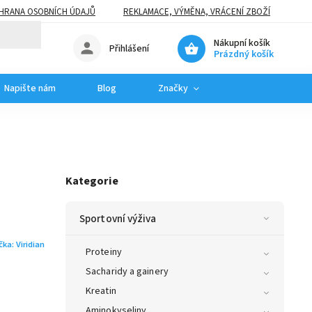
HRANA OSOBNÍCH ÚDAJŮ
REKLAMACE, VÝMĚNA, VRÁCENÍ ZBOŽÍ
Nákupní košík
Přihlášení
Prázdný košík
Napište nám
Blog
Značky
Kategorie
Sportovní výživa
čka:
Viridian
Proteiny
Sacharidy a gainery
Kreatin
Aminokyseliny