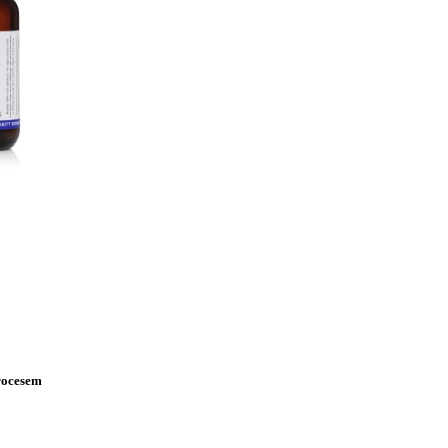
rocesem