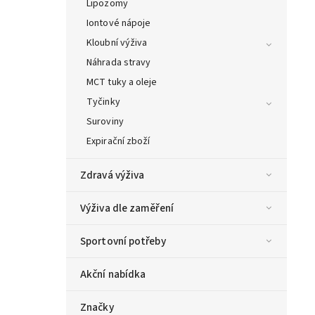
Lipozomy
Iontové nápoje
Kloubní výživa
Náhrada stravy
MCT tuky a oleje
Tyčinky
Suroviny
Expirační zboží
Zdravá výživa
Výživa dle zaměření
Sportovní potřeby
Akční nabídka
Značky