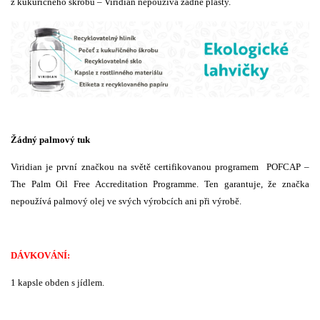
z kukuřičného škrobu – Viridian nepoužívá žádné plasty.
Žádný palmový tuk
Viridian je první značkou na světě certifikovanou programem POFCAP –
The Palm Oil Free Accreditation Programme. Ten garantuje, že značka
nepoužívá palmový olej ve svých výrobcích ani při výrobě.
DÁVKOVÁNÍ:
1 kapsle obden s jídlem.