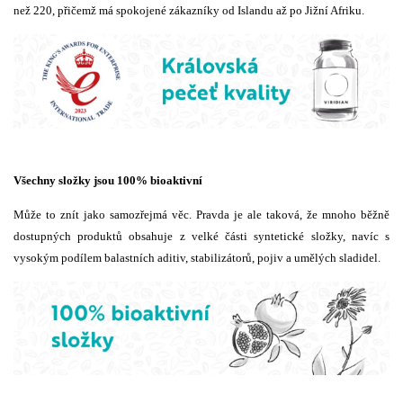
než 220, přičemž má spokojené zákazníky od Islandu až po Jižní Afriku.
Všechny složky jsou 100% bioaktivní
Může to znít jako samozřejmá věc. Pravda je ale taková, že mnoho běžně
dostupných produktů obsahuje z velké části syntetické složky, navíc s
vysokým podílem balastních aditiv, stabilizátorů, pojiv a umělých sladidel.