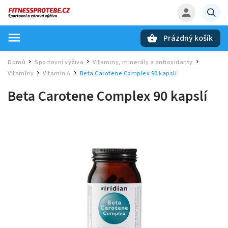
Prázdný košík
Hledat
Domů
Sportovní výživa
Vitaminy, minerály a antioxidanty
/
/
/
Vitamíny
Vitamin A
Beta Carotene Complex 90 kapslí
/
/
Beta Carotene Complex 90 kapslí