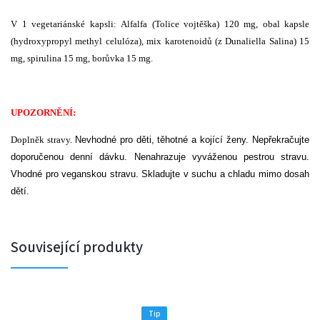
V 1 vegetariánské kapsli: Alfalfa (Tolice vojtěška) 120 mg, obal kapsle
(hydroxypropyl methyl celulóza), mix karotenoidů (z Dunaliella Salina) 15
mg, spirulina 15 mg, borůvka 15 mg.
UPOZORNĚNÍ:
Doplněk stravy.
Nevhodné pro děti, těhotné a kojící ženy. Nepřekračujte
doporučenou denní dávku. Nenahrazuje vyváženou pestrou stravu.
Vhodné pro veganskou stravu. Skladujte v suchu a chladu mimo dosah
dětí.
Související produkty
Tip