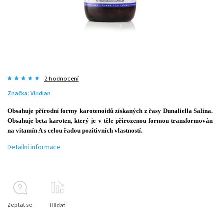
2 hodnocení
Značka:
Viridian
Obsahuje přírodní formy karotenoidů získaných z řasy Dunaliella Salina.
Obsahuje beta karoten, který je v těle přirozenou formou transformován
na vitamín A s celou řadou pozitivních vlastností.
Detailní informace
Zeptat se
Hlídat