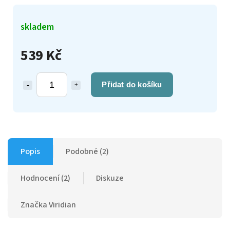
skladem
539 Kč
Přidat do košíku
Popis
Podobné (2)
Hodnocení (2)
Diskuze
Značka
Viridian