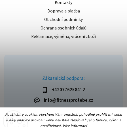
Kontakty
Doprava a platba
Obchodní podmínky
Ochrana osobních údajů
Reklamace, výměna, vrácení zboží
Zákaznická podpora:
+420776258412
info@fitnessprotebe.cz
Používáme cookies, abychom Vám umožnili pohodlné prohlížení webu
a díky analýze provozu webu neustále zlepšovali jeho funkce, výkon a
použitelnost.
Více informací