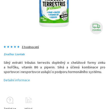
ZDARMA
3 hodnocení
Značka:
Lionlab
Silný extrakt tribulus terrestis doplněný o chelátové formy zinku
a hořčíku, vitamín B6 a piperin. Silná a účinná kombinace pro
sportovce i nesportovce usilující o podporu hormonálního systému.
Detailní informace
Zeptat se