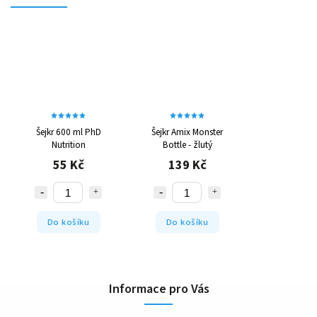
Šejkr 600 ml PhD
Šejkr Amix Monster
Nutrition
Bottle - žlutý
55 Kč
139 Kč
Do košíku
Do košíku
Informace pro Vás