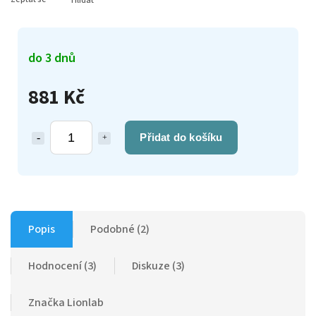
Hlídat
do 3 dnů
881 Kč
Přidat do košíku
Popis
Podobné (2)
Hodnocení (3)
Diskuze (3)
Značka
Lionlab