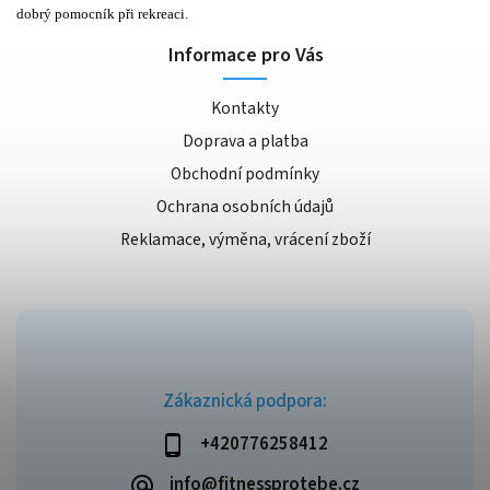
dobrý pomocník při rekreaci.
Informace pro Vás
Kontakty
Doprava a platba
Obchodní podmínky
Ochrana osobních údajů
Reklamace, výměna, vrácení zboží
Zákaznická podpora:
+420776258412
info@fitnessprotebe.cz