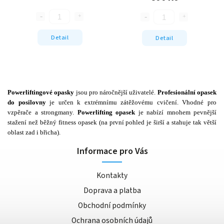
Detail
Detail
Powerliftingové opasky
jsou pro náročnější uživatelé.
Profesionální opasek
do posilovny
je určen k extrémnímu zátěžovému cvičení. Vhodné pro
vzpěrače a strongmany.
Powerlifting opasek
je nabízí mnohem pevnější
stažení než běžný fitness opasek (na první pohled je širší a stahuje tak větší
oblast zad i břicha).
Informace pro Vás
Kontakty
Doprava a platba
Obchodní podmínky
Ochrana osobních údajů