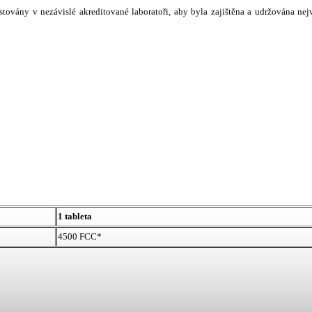
stovány v nezávislé akreditované laboratoři, aby byla zajištěna a udržována nej
1 tableta
4500 FCC*