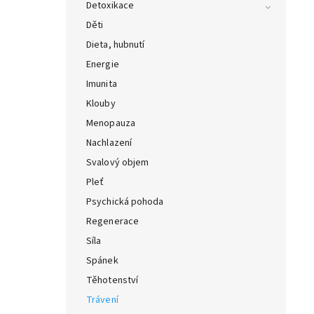
Detoxikace
Děti
Dieta, hubnutí
Energie
Imunita
Klouby
Menopauza
Nachlazení
Svalový objem
Pleť
Psychická pohoda
Regenerace
Síla
Spánek
Těhotenství
Trávení