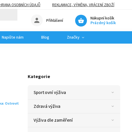
HRANA OSOBNÍCH ÚDAJŮ
REKLAMACE, VÝMĚNA, VRÁCENÍ ZBOŽÍ
Nákupní košík
Přihlášení
Prázdný košík
Napište nám
Blog
Značky
Kategorie
Sportovní výživa
ka:
Ostrovit
Zdravá výživa
Výživa dle zaměření