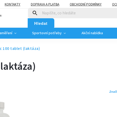
KONTAKTY
DOPRAVA A PLATBA
OBCHODNÍ PODMÍNKY
OC
a:
Hledat
zaměření
Sportovní potřeby
Akční nabídka
c 100 tablet (laktáza)
(laktáza)
Znač