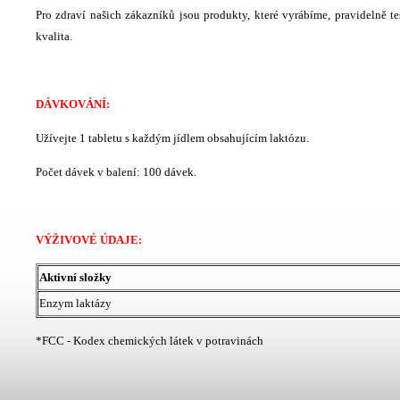
Pro zdraví našich zákazníků jsou produkty, které vyrábíme, pravidelně te
kvalita.
DÁVKOVÁNÍ:
Užívejte 1 tabletu s každým jídlem obsahujícím laktózu.
Počet dávek v balení:
100 dávek.
VÝŽIVOVÉ ÚDAJE:
Aktivní složky
Enzym laktázy
*FCC - Kodex chemických látek v potravinách