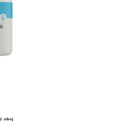
ný zdroj