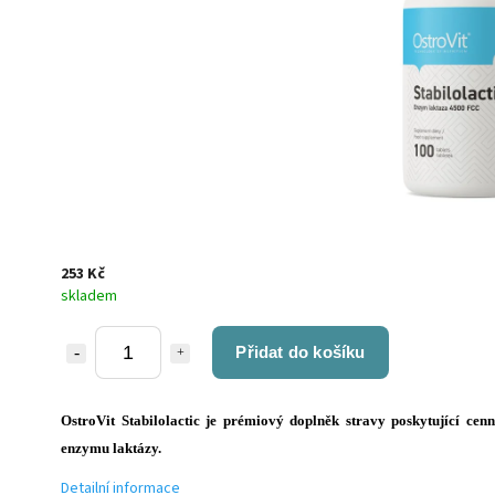
253 Kč
skladem
Přidat do košíku
OstroVit Stabilolactic je prémiový doplněk stravy poskytující cen
enzymu laktázy.
Detailní informace