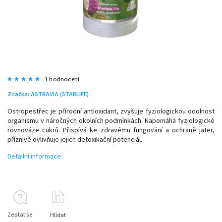
1 hodnocení
Značka:
ASTRAVIA (STARLIFE)
Ostropestřec je přírodní antioxidant, zvyšuje fyziologickou odolnost
organismu v náročných okolních podmínkách. Napomáhá fyziologické
rovnováze cukrů. Přispívá ke zdravému fungování a ochraně jater,
příznivě ovlivňuje jejich detoxikační potenciál.
Detailní informace
Zeptat se
Hlídat