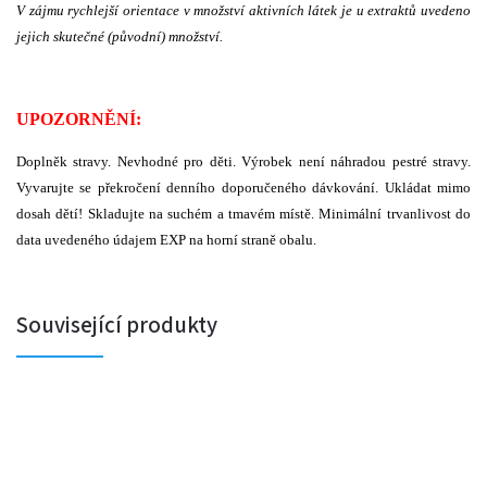
V zájmu rychlejší orientace v množství aktivních látek je u extraktů uvedeno
jejich skutečné (původní) množství.
UPOZORNĚNÍ:
Doplněk stravy. Nevhodné pro děti. Výrobek není náhradou pestré stravy.
Vyvarujte se překročení denního doporučeného dávkování. Ukládat mimo
dosah dětí! Skladujte na suchém a tmavém místě. Minimální trvanlivost do
data uvedeného údajem EXP na horní straně obalu.
Související produkty