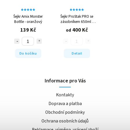
Šejkr Amix Monster
Šejkr ProStak PRO se
Bottle - oranžový
zásobníkem 650ml -
různé barvy
139 Kč
400 Kč
od
Do košíku
Detail
Informace pro Vás
Kontakty
Doprava a platba
Obchodní podmínky
Ochrana osobních údajů
Reklamace, výměna, vrácení zboží