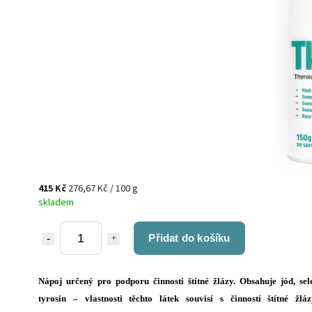
415 Kč
276,67 Kč / 100 g
skladem
Přidat do košíku
Nápoj určený pro podporu činnosti štítné žlázy. Obsahuje jód, sel
tyrosin – vlastnosti těchto látek souvisí s činností štítné žláz