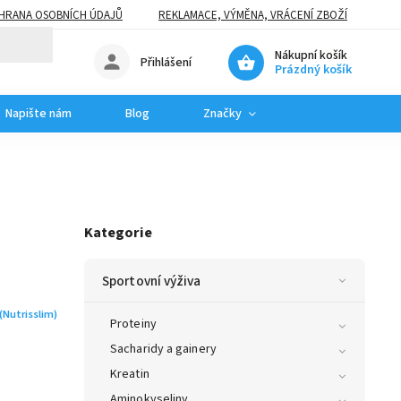
HRANA OSOBNÍCH ÚDAJŮ
REKLAMACE, VÝMĚNA, VRÁCENÍ ZBOŽÍ
Nákupní košík
Přihlášení
Prázdný košík
Napište nám
Blog
Značky
Kategorie
Sportovní výživa
(Nutrisslim)
Proteiny
Sacharidy a gainery
Kreatin
Aminokyseliny