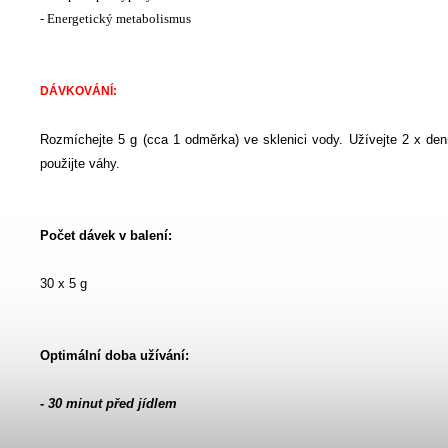
- Energetický metabolismus
DÁVKOVÁNÍ:
Rozmíchejte 5 g (cca 1 odměrka) ve sklenici vody. Užívejte 2 x den
použijte váhy.
Počet dávek v balení:
30 x 5 g
Optimální doba užívání:
- 30 minut před jídlem