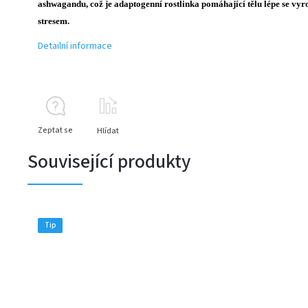
ashwagandu, což je adaptogenní rostlinka pomáhající tělu lépe se vyr
stresem.
Detailní informace
Zeptat se
Hlídat
Související produkty
Tip