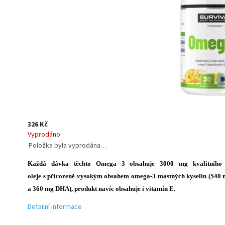
326 Kč
Vyprodáno
Položka byla vyprodána…
Každá dávka těchto Omega 3 obsahuje 3000 mg kvalitního 
oleje s přirozeně vysokým obsahem omega-3 mastných kyselin (540
a 360 mg DHA), produkt navíc obsahuje i vitamín E.
Detailní informace