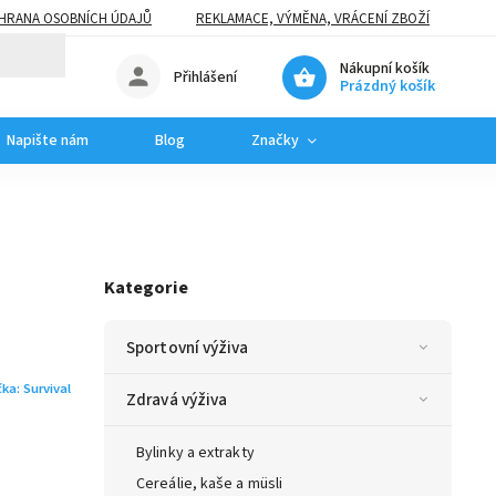
HRANA OSOBNÍCH ÚDAJŮ
REKLAMACE, VÝMĚNA, VRÁCENÍ ZBOŽÍ
Nákupní košík
Přihlášení
Prázdný košík
Napište nám
Blog
Značky
Kategorie
Sportovní výživa
čka:
Survival
Zdravá výživa
Bylinky a extrakty
Cereálie, kaše a müsli