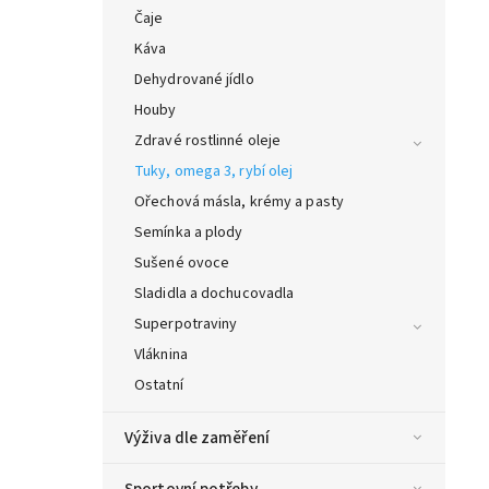
Čaje
Káva
Dehydrované jídlo
Houby
Zdravé rostlinné oleje
Tuky, omega 3, rybí olej
Ořechová másla, krémy a pasty
Semínka a plody
Sušené ovoce
Sladidla a dochucovadla
Superpotraviny
Vláknina
Ostatní
Výživa dle zaměření
Sportovní potřeby