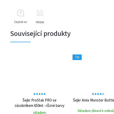
Zeptat se
Hlídat
Související produkty
Tip
Šejkr ProStak PRO se
Šejkr Amix Monster Bott
zásobníkem 650ml - různé barvy
Skladem (ihned k odeslá
skladem