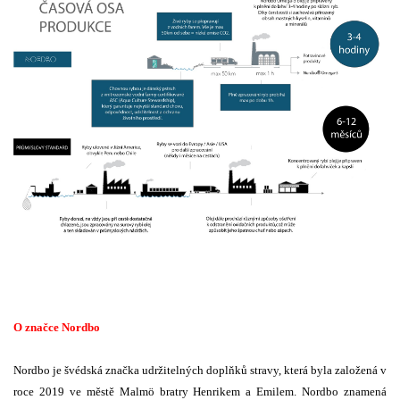
O značce Nordbo
Nordbo je švédská značka udržitelných doplňků stravy, která byla založená v
roce 2019 ve městě Malmö bratry Henrikem a Emilem. Nordbo znamená