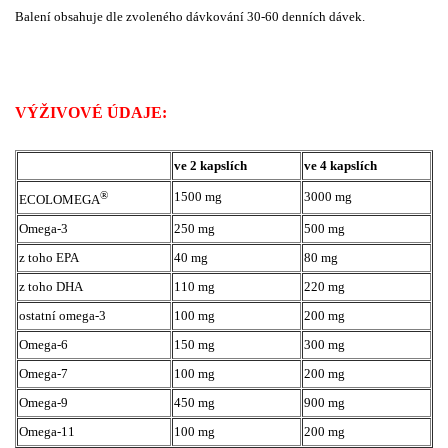
Balení obsahuje dle zvoleného dávkování 30-60 denních dávek.
VÝŽIVOVÉ ÚDAJE:
ve 2 kapslích
ve 4 kapslích
®
1500 mg
3000 mg
ECOLOMEGA
Omega-3
250 mg
500 mg
z toho EPA
40 mg
80 mg
z toho DHA
110 mg
220 mg
ostatní omega-3
100 mg
200 mg
Omega-6
150 mg
300 mg
Omega-7
100 mg
200 mg
Omega-9
450 mg
900 mg
Omega-11
100 mg
200 mg