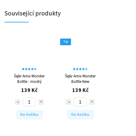
Související produkty
Tip
Šejkr Amix Monster
Šejkr Amix Monster
Bottle - modrý
Bottle New
139 Kč
139 Kč
Do košíku
Do košíku