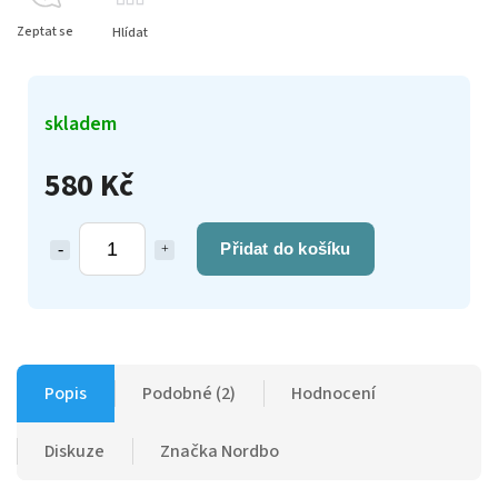
Zeptat se
Hlídat
skladem
580 Kč
Přidat do košíku
Popis
Podobné (2)
Hodnocení
Diskuze
Značka
Nordbo