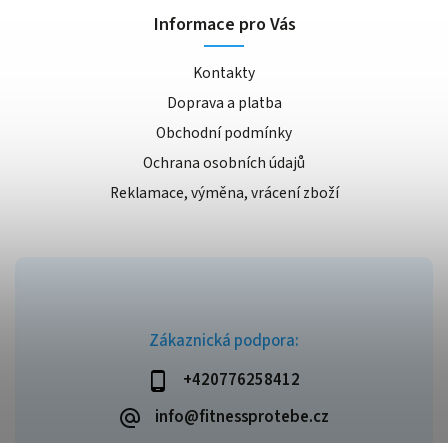
Informace pro Vás
Kontakty
Doprava a platba
Obchodní podmínky
Ochrana osobních údajů
Reklamace, výměna, vrácení zboží
Zákaznická podpora:
+420776258412
info@fitnessprotebe.cz