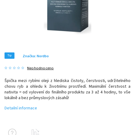
Tip
Značka:
Nordbo
Neohodnoceno
Špička mezi rybími oleji z hlediska čistoty, čerstvosti, udržitelného
chovu ryb a ohledu k životnímu prostředí.
Maximální čerstvost a
nativita = od vylovení do finálního produktu za 3 až 4 hodiny, to vše
lokálně a bez průmyslových zásahů!
Detailní informace