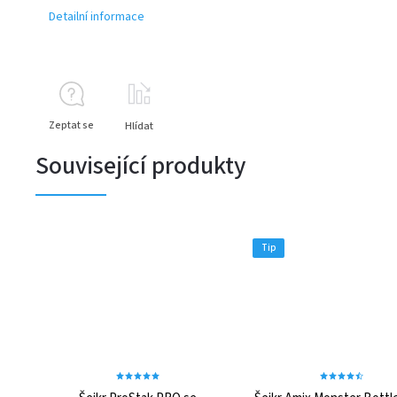
Detailní informace
Zeptat se
Hlídat
Související produkty
Tip