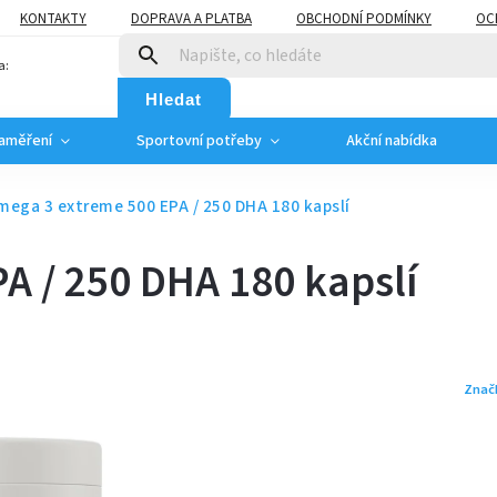
KONTAKTY
DOPRAVA A PLATBA
OBCHODNÍ PODMÍNKY
OC
a:
Hledat
zaměření
Sportovní potřeby
Akční nabídka
mega 3 extreme 500 EPA / 250 DHA 180 kapslí
A / 250 DHA 180 kapslí
Znač