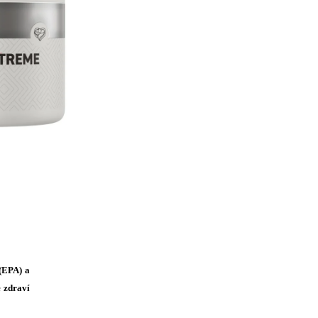
(EPA) a
e zdraví