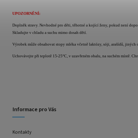
UPOZORNĚNÍ:
Doplněk stravy. Nevhodné pro děti, těhotné a kojící ženy, pokud není dop
Skladujte v chladu a suchu mimo dosah dětí.
Výrobek může obsahovat stopy mléka včetně laktózy, sóji, arašídů, jiných 
Uchovávejte při teplotě 15-25°C, v uzavřeném obalu, na suchém místě. Ch
Informace pro Vás
Kontakty