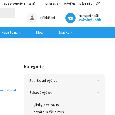
HRANA OSOBNÍCH ÚDAJŮ
REKLAMACE, VÝMĚNA, VRÁCENÍ ZBOŽÍ
Nákupní košík
Přihlášení
Prázdný košík
Napište nám
Blog
Značky
Kategorie
Sportovní výživa
ka:
Ostrovit
Zdravá výživa
Bylinky a extrakty
Cereálie, kaše a müsli