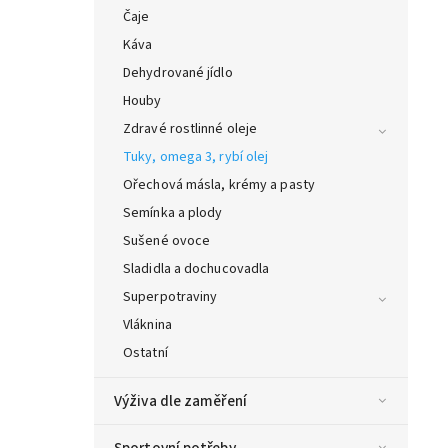
Čaje
Káva
Dehydrované jídlo
Houby
Zdravé rostlinné oleje
Tuky, omega 3, rybí olej
Ořechová másla, krémy a pasty
Semínka a plody
Sušené ovoce
Sladidla a dochucovadla
Superpotraviny
Vláknina
Ostatní
Výživa dle zaměření
Sportovní potřeby