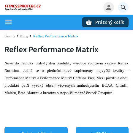
Prázdný košík
Hledat
Domů
Blog
Reflex Performance Matrix
/
/
Reflex Performance Matrix
Nově do nabídky přibyly dva produkty výrobce sportovní výživy
Reflex
Nutrition
. Jedná se o předtréninkové suplementy nejvyšší kvality -
Performance Matrix a Performance Matrix Caffeine Free. Mezi pozitiva obou
produktů patří vysoký obsah větvených aminokyselin BCAA, Citrulin
Malátu, Beta-Alaninu a kreatinu v nejvyšší možné čistotě Creapure.