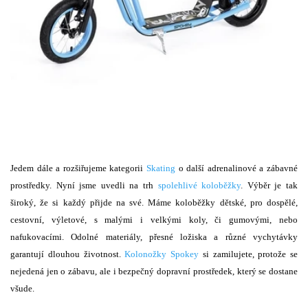
Jedem dále a rozšiřujeme kategorii
Skating
o další adrenalinové a zábavné
prostředky. Nyní jsme uvedli na trh
spolehlivé koloběžky
.
Výběr je tak
široký, že si každý přijde na své. Máme koloběžky dětské, pro dospělé,
cestovní, výletové, s malými i velkými koly, či gumovými, nebo
nafukovacími. Odolné materiály, přesné ložiska a různé vychytávky
garantují dlouhou životnost.
Kolonožky Spokey
si zamilujete, protože se
nejedená jen o zábavu, ale i bezpečný dopravní prostředek, který se dostane
všude.