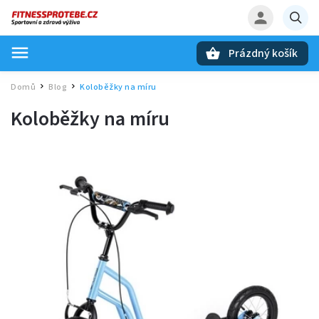
Prázdný košík
Hledat
Domů
Blog
Koloběžky na míru
/
/
Koloběžky na míru