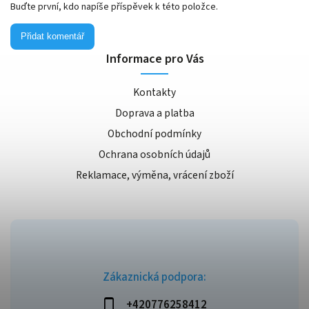
Buďte první, kdo napíše příspěvek k této položce.
Přidat komentář
Informace pro Vás
Kontakty
Doprava a platba
Obchodní podmínky
Ochrana osobních údajů
Reklamace, výměna, vrácení zboží
Zákaznická podpora:
+420776258412