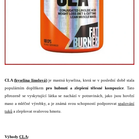
CLA (
kyselina linolová
)
je mastná kyselina, která se v poslední době stala
populárním doplňkem
pro hubnutí a zlepšení tělesné kompozice
. Tato
přirozeně se vyskytující látka se nachází v potravinách, jako jsou hovězí
maso a mléčné výrobky, a je známá svou schopností podporovat
spalování
tuků
a zlepšovat svalovou hmotu.
Výhody
CLA
: