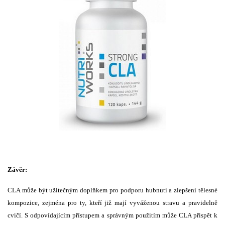
Závěr:
CLA může být užitečným doplňkem pro podporu hubnutí a zlepšení tělesné
kompozice, zejména pro ty, kteří již mají vyváženou stravu a pravidelně
cvičí. S odpovídajícím přístupem a správným použitím může CLA přispět k