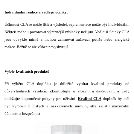
Individuální reakce a vedlejší účinky:
Účinnost CLA se může lišit a výsledek suplementace může být individuální.
Někteří mohou pozorovat výraznější výsledky než jiní. Vedlejší účinky CLA
jsou obvykle mírné a mohou zahrnovat zažívací potíže nebo alergické
reakce. Běžně se ale vůbec nevyskytují.
Výběr kvalitních produktů:
Při výběru CLA doplňku je důležité vybírat kvalitní produkty od
důvěryhodných výrobců. Zkontrolujte si složení a dávkování, a vždy
dodržujte doporučené pokyny pro užívání.
Kvalitní CLA
doplněk by měl
být vyroben z čistých a nezkažených surovin, aby zajistil maximální
účinnost a bezpečnost.