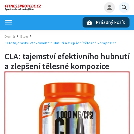
Prázdný košík
Hledat
Domů
Blog
/
/
CLA: tajemství efektivního hubnutí a zlepšení tělesné kompozice
CLA: tajemství efektivního hubnutí
a zlepšení tělesné kompozice