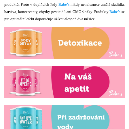
produktů. Proto v doplňcích řady
Babe’s
nikdy nenaleznete umělá sladidla,
barviva, konzervanty, zbytky pesticidů ani GMO složky. Produkty
Babe’s
se
pro optimální efekt doporučuje užívat alespoň dva měsíce.