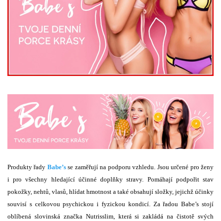
Produkty řady
Babe’s
se zaměřují na podporu vzhledu. Jsou určené pro ženy
i pro všechny hledající účinné doplňky stravy. Pomáhají podpořit stav
pokožky, nehtů, vlasů, hlídat hmotnost a také obsahují složky, jejichž účinky
souvisí s celkovou psychickou i fyzickou kondicí. Za řadou Babe’s stojí
oblíbená slovinská značka Nutrisslim, která si zakládá na čistotě svých