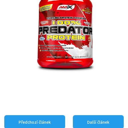
Předchozí článek
Další článek