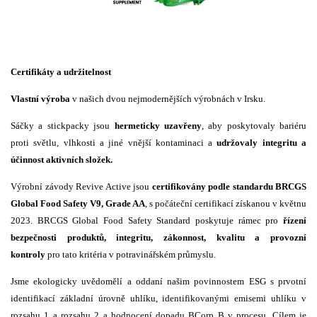
Certifikáty a udržitelnost
Vlastní výroba
v našich dvou nejmodernějších výrobnách v Irsku.​
Sáčky a stickpacky jsou
hermeticky uzavřeny
, aby poskytovaly bariéru
proti světlu, vlhkosti a jiné vnější kontaminaci a
udržovaly integritu a
účinnost aktivních složek.​
​Výrobní závody Revive Active jsou
certifikovány podle standardu BRCGS
Global Food Safety V9, Grade AA
, s počáteční certifikací získanou v květnu
2023. BRCGS Global Food Safety Standard poskytuje rámec pro
řízení
bezpečnosti produktů,​ integritu, zákonnost, kvalitu a provozní
kontroly
pro tato kritéria v potravinářském průmyslu.​
Jsme ekologicky uvědomělí a oddaní našim povinnostem ESG s prvotní
identifikací základní úrovně uhlíku, identifikovanými emisemi uhlíku v
rozsahu 1 a rozsahu 2 a hodnocení dopadu BCorp B v procesu. Cílem je