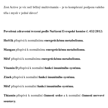
Zest Active je víc než běžný multivitamín – je to komplexní podpora vašeho
těla i mysli v jedné dávce!
Povolená zdravotní tvrzení podle Nařízení Evropské komise č. 432/2012:
Hořčík
přispívá k normálnímu
energetickému metabolismu.
Mangan
přispívá k normálnímu
energetickému metabolismu.
Měď
přispívá k normálnímu
energetickému metabolismu.
Vitamin D
přispívá k normální
funkci imunitního systému.
Zinek
přispívá k normální
funkci imunitního systému.
Měď
přispívá k normální
funkci imunitního systému.
Thiamin
přispívá k normální
činnosti srdce
a
k normální
činnosti nervové
soustavy.