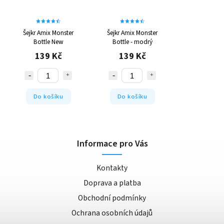
Šejkr Amix Monster
Šejkr Amix Monster
Bottle New
Bottle - modrý
139 Kč
139 Kč
Do košíku
Do košíku
Informace pro Vás
Kontakty
Doprava a platba
Obchodní podmínky
Ochrana osobních údajů