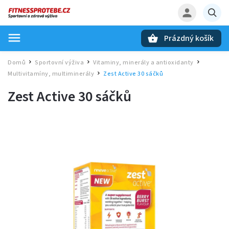
Prázdný košík
Hledat
Domů
Sportovní výživa
Vitaminy, minerály a antioxidanty
/
/
/
Multivitamíny, multiminerály
Zest Active 30 sáčků
/
Zest Active 30 sáčků