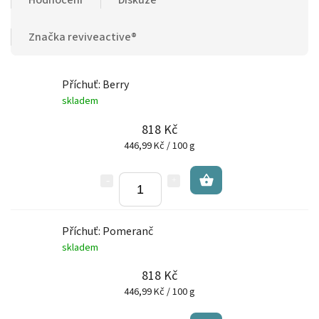
Značka
reviveactive®
Příchuť: Berry
skladem
818 Kč
446,99 Kč / 100 g
Příchuť: Pomeranč
skladem
818 Kč
446,99 Kč / 100 g