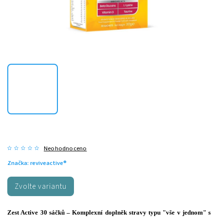
Neohodnoceno
Značka:
reviveactive®
Zvolte variantu
Zest Active 30 sáčků – Komplexní doplněk stravy typu "vše v jednom" s