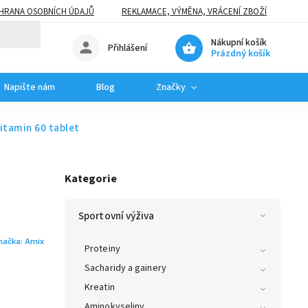
HRANA OSOBNÍCH ÚDAJŮ
REKLAMACE, VÝMĚNA, VRÁCENÍ ZBOŽÍ
Nákupní košík
Přihlášení
Prázdný košík
Napište nám
Blog
Značky
itamin 60 tablet
Kategorie
Sportovní výživa
načka:
Amix
Proteiny
Sacharidy a gainery
Kreatin
Aminokyseliny