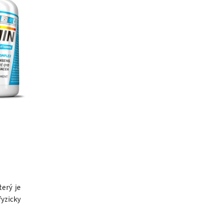
erý je
yzicky