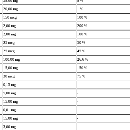
58,00 mg
8 %
20,00 mg
1 %
150 mcg
100 %
2,00 mg
200 %
2,00 mg
100 %
25 mcg
50 %
25 mcg
45 %
100,00 mg
26,6 %
15,00 mg
150 %
30 mcg
75 %
0,15 mg
-
5,00 mg
-
15,00 mg
-
0,01 mg
-
15,00 mg
-
3,00 mg
-