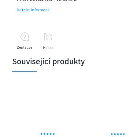
Detailní informace
Zeptat se
Hlídat
Související produkty