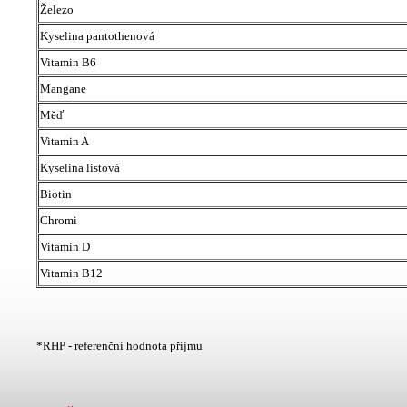
Železo
Kyselina pantothenová
Vitamin B6
Mangane
Měď
Vitamin A
Kyselina listová
Biotin
Chromi
Vitamin D
Vitamin B12
*RHP - referenční hodnota příjmu