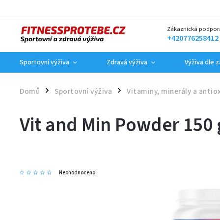
Zákaznická podpor
+420776258412
Sportovní výživa
Zdravá výživa
Výživa dle 
Domů
Sportovní výživa
Vitaminy, minerály a antio
/
/
Vit and Min Powder 150 
Neohodnoceno