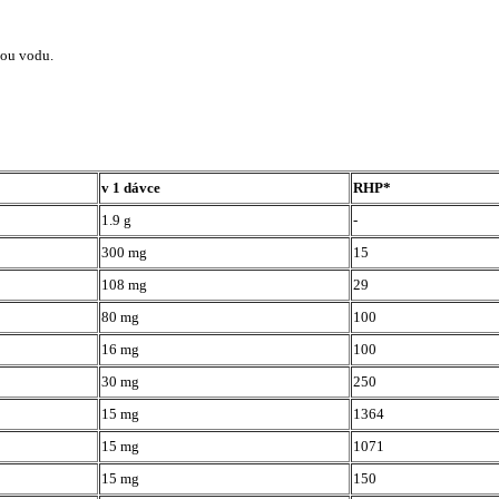
kou vodu.
v 1 dávce
RHP*
1.9 g
-
300 mg
15
108 mg
29
80 mg
100
16 mg
100
30 mg
250
15 mg
1364
15 mg
1071
15 mg
150