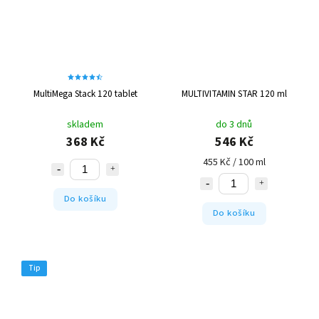
MultiMega Stack 120 tablet
MULTIVITAMIN STAR 120 ml
skladem
do 3 dnů
368 Kč
546 Kč
455 Kč / 100 ml
Do košíku
Do košíku
Tip