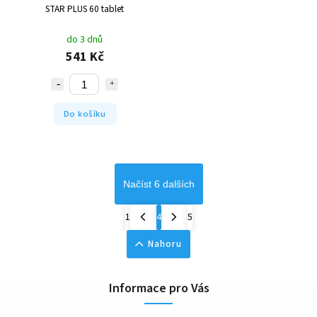
STAR PLUS 60 tablet
do 3 dnů
541 Kč
Do košíku
Načíst 6 dalších
1
4
5
Nahoru
Informace pro Vás