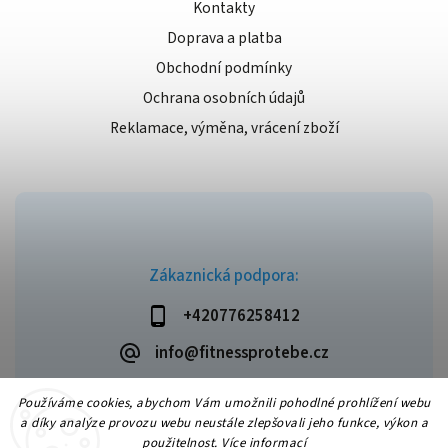
Kontakty
Doprava a platba
Obchodní podmínky
Ochrana osobních údajů
Reklamace, výměna, vrácení zboží
Zákaznická podpora:
+420776258412
info@fitnessprotebe.cz
Používáme cookies, abychom Vám umožnili pohodlné prohlížení webu
a díky analýze provozu webu neustále zlepšovali jeho funkce, výkon a
použitelnost.
Více informací
Copyright 2026
Fitnessprotebe.cz
. Všechna práva vyhrazena.