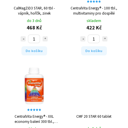
CalMagZiD3 STAR, 60 tbl -
CentralVita Energy® - 100 tbl.,
vápník, hořčík, zinek
multivitaminy pro dospělé
do 3 dnů
skladem
468 Kč
422 Kč
Do košíku
Do košíku
CentralVita Energy® - XXL
CMF 20 STAR 60 tablet
economy balení 300 tbl.,
multivitaminy pro dospělé