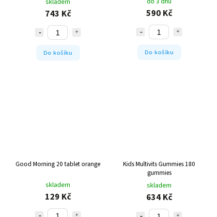
do 3 dnů
skladem
590 Kč
743 Kč
Do košíku
Do košíku
Good Morning 20 tablet orange
Kids Multivits Gummies 180
gummies
skladem
skladem
129 Kč
634 Kč