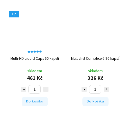
Tip
Multi-HD Liquid Caps 60 kapslí
Multichel Complete 6 90 kapslí
skladem
skladem
461 Kč
326 Kč
Do košíku
Do košíku