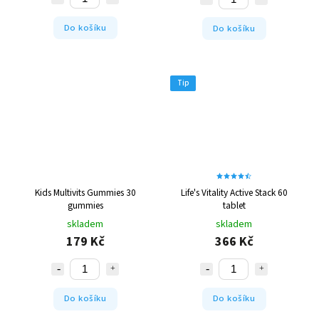
Do košíku
Do košíku
Tip
Kids Multivits Gummies 30
Life's Vitality Active Stack 60
gummies
tablet
skladem
skladem
179 Kč
366 Kč
Do košíku
Do košíku