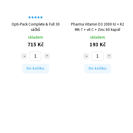
Opti-Pack Complete & Full 30
Pharma Vitamin D3 2000 IU + K2
sáčků
MK-7 + vit C + Zinc 60 kapslí
skladem
skladem
715 Kč
193 Kč
Do košíku
Do košíku