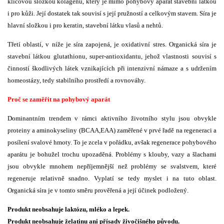
klíčovou složkou kolagenu, který je mimo pohybový aparát stavební látkou
i pro kůži. Její dostatek tak souvisí s její pružností a celkovým stavem. Síra je
hlavní složkou i pro keratin, stavební látku vlasů a nehtů.
Třetí oblastí, v níže je síra zapojená, je oxidativní stres. Organická síra je
stavební látkou glutathionu, super-antioxidantu, jehož vlastnosti souvisí s
činností škodlivých látek vznikajících při intenzivní námaze a s udržením
homeostázy, tedy stabilního prostředí a rovnováhy.
Proč se zaměřit na pohybový aparát
Dominantním trendem v rámci aktivního životního stylu jsou obvykle
proteiny a aminokyseliny (BCAA,EAA) zaměřené v prvé řadě na regeneraci a
posílení svalové hmoty. To je zcela v pořádku, avšak regenerace pohybového
aparátu je bohužel trochu upozaděná. Problémy s klouby, vazy a šlachami
jsou obvykle mnohem nepříjemnější než problémy se svalstvem, které
regeneruje relativně snadno. Vyplatí se tedy myslet i na tuto oblast.
Organická síra je v tomto směru prověřená a její účinek
podložený.
Produkt neobsahuje laktózu, mléko a lepek.
Produkt neobsahuje želatinu ani přísady živočišného původu.