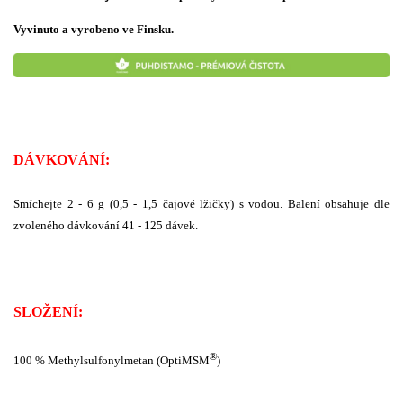
Vyvinuto a vyrobeno ve Finsku.
DÁVKOVÁNÍ:
Smíchejte 2 - 6 g (0,5 - 1,5 čajové lžičky) s vodou. Balení obsahuje dle
zvoleného dávkování 41 - 125 dávek.
SLOŽENÍ:
®
100 % Methylsulfonylmetan (OptiMSM
)