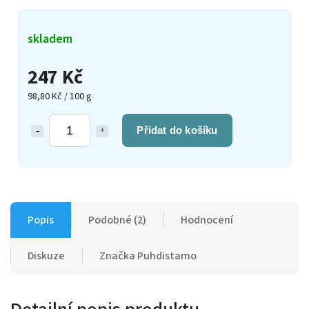
skladem
247 Kč
98,80 Kč / 100 g
Přidat do košíku
Popis
Podobné (2)
Hodnocení
Diskuze
Značka
Puhdistamo