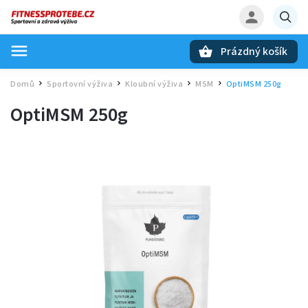
Prázdný košík
Hledat
Domů
Sportovní výživa
Kloubní výživa
MSM
OptiMSM 250g
/
/
/
/
OptiMSM 250g