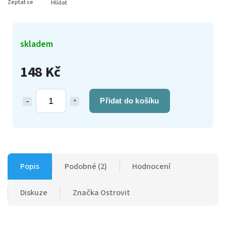
Zeptat se
Hlídat
skladem
148 Kč
Přidat do košíku
Popis
Podobné (2)
Hodnocení
Diskuze
Značka
Ostrovit