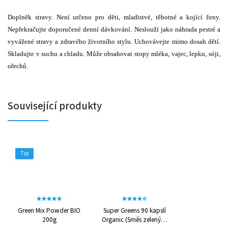
Doplněk stravy. Není určeno pro děti, mladistvé, těhotné a kojící ženy.
Nepřekračujte doporučené denní dávkování. Neslouží jako náhrada pestré a
vyvážené stravy a zdravého životního stylu. Uchovávejte mimo dosah dětí.
Skladujte v suchu a chladu. Může obsahovat stopy mléka, vajec, lepku, sóji,
ořechů.
Související produkty
Tip
Green Mix Powder BIO
Super Greens 90 kapslí
200g
Organic (Směs zelených