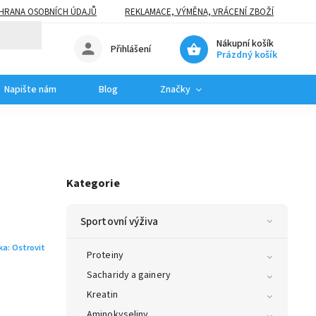
HRANA OSOBNÍCH ÚDAJŮ
REKLAMACE, VÝMĚNA, VRÁCENÍ ZBOŽÍ
Nákupní košík
Přihlášení
Prázdný košík
Napište nám
Blog
Značky
Kategorie
Sportovní výživa
ka:
Ostrovit
Proteiny
Sacharidy a gainery
Kreatin
Aminokyseliny