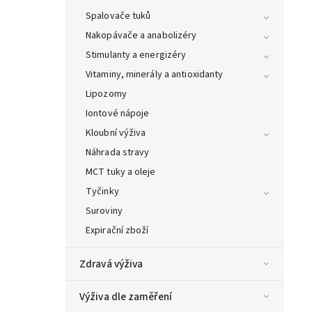
Spalovače tuků
Nakopávače a anabolizéry
Stimulanty a energizéry
Vitaminy, minerály a antioxidanty
Lipozomy
Iontové nápoje
Kloubní výživa
Náhrada stravy
MCT tuky a oleje
Tyčinky
Suroviny
Expirační zboží
Zdravá výživa
Výživa dle zaměření