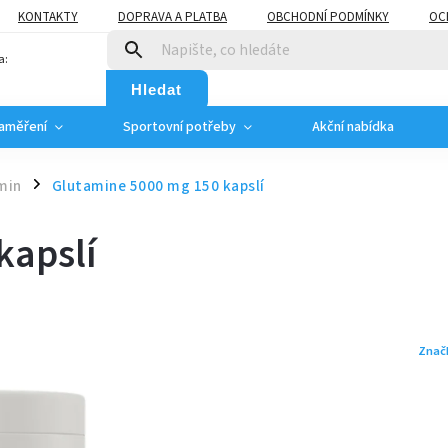
KONTAKTY
DOPRAVA A PLATBA
OBCHODNÍ PODMÍNKY
OC
a:
Hledat
zaměření
Sportovní potřeby
Akční nabídka
min
Glutamine 5000 mg 150 kapslí
/
kapslí
Znač