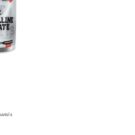
uvisí s