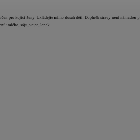
rčen pro kojící ženy. Ukládejte mimo dosah dětí. Doplněk stravy neni náhradou p
nů: mléko, sóju, vejce, lepek.