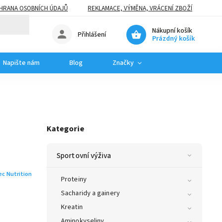
HRANA OSOBNÍCH ÚDAJŮ
REKLAMACE, VÝMĚNA, VRÁCENÍ ZBOŽÍ
Nákupní košík
Přihlášení
Prázdný košík
Napište nám
Blog
Značky
Kategorie
Sportovní výživa
ec Nutrition
Proteiny
Sacharidy a gainery
Kreatin
Aminokyseliny