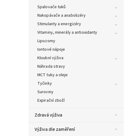
Spalovače tuků
Nakopávače a anabolizéry
Stimulanty a energizéry
Vitaminy, minerály a antioxidanty
Lipozomy
Iontové nápoje
Kloubní výživa
Náhrada stravy
MCT tuky a oleje
Tyčinky
Suroviny
Expirační zboží
Zdravá výživa
Výživa dle zaměření