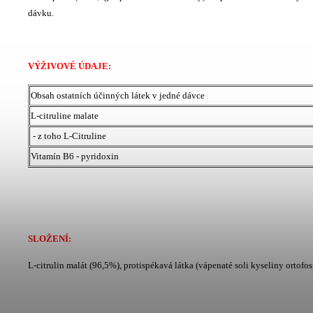
dávku.
VÝŽIVOVÉ ÚDAJE:
Obsah ostatních účinných látek v jedné dávce
L-citruline malate
- z toho L-Citruline
Vitamín B6 - pyridoxin
SLOŽENÍ:
L-citrulin malát (96,5%), protispékavá látka (vápenaté soli kyseliny ortofo