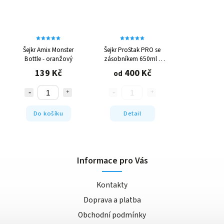
Šejkr Amix Monster
Šejkr ProStak PRO se
Bottle - oranžový
zásobníkem 650ml -
různé barvy
139 Kč
400 Kč
od
Do košíku
Detail
Informace pro Vás
Kontakty
Doprava a platba
Obchodní podmínky