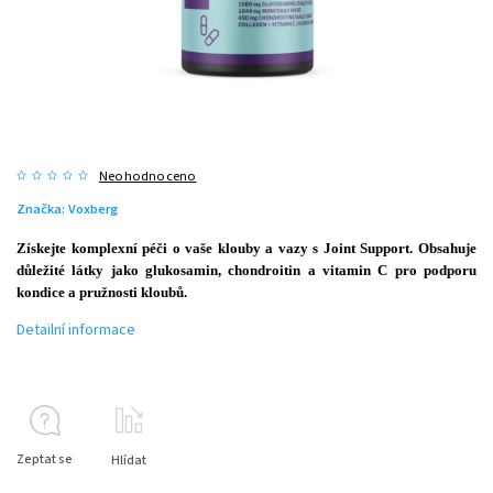
Neohodnoceno
Značka:
Voxberg
Získejte komplexní péči o vaše klouby a vazy s Joint Support. Obsahuje
důležité látky jako glukosamin, chondroitin a vitamin C pro podporu
kondice a pružnosti kloubů.
Detailní informace
Zeptat se
Hlídat