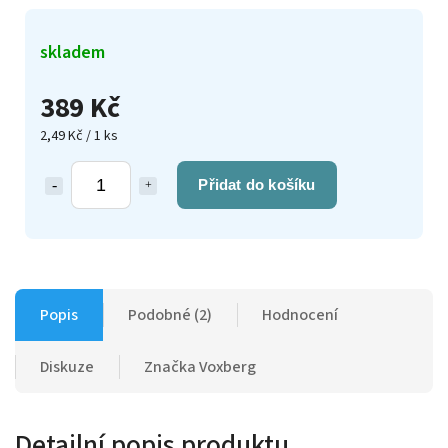
skladem
389 Kč
2,49 Kč / 1 ks
Přidat do košíku
Popis
Podobné (2)
Hodnocení
Diskuze
Značka
Voxberg
Detailní popis produktu