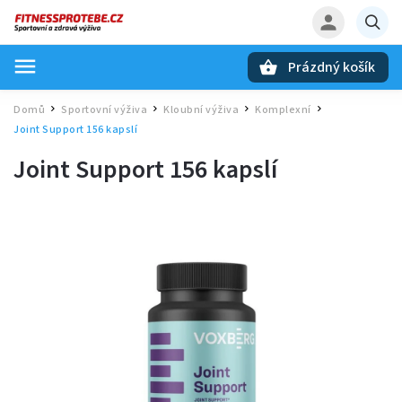
Prázdný košík
Hledat
Domů
Sportovní výživa
Kloubní výživa
Komplexní
/
/
/
/
Joint Support 156 kapslí
Joint Support 156 kapslí