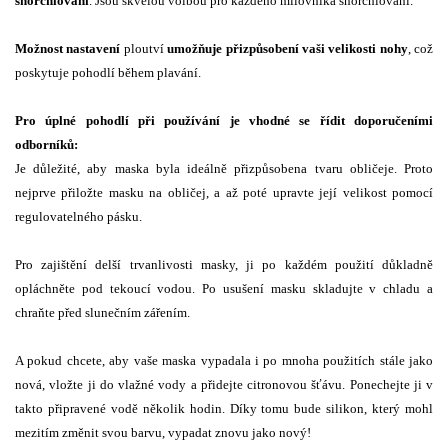
šnorchlování
. Jsou skvělou volbou pro každého milovníka šnorchlování.
Možnost nastavení
ploutví
umožňuje přizpůsobení vaši velikosti nohy
, což
poskytuje pohodlí během plavání.
Pro úplné pohodlí při používání je vhodné se řídit doporučeními
odborníků:
Je důležité, aby maska byla ideálně přizpůsobena tvaru obličeje. Proto
nejprve přiložte masku na obličej, a až poté upravte její velikost pomocí
regulovatelného pásku.
Pro zajištění delší trvanlivosti masky, ji po každém použití důkladně
opláchněte pod tekoucí vodou. Po usušení masku skladujte v chladu a
chraňte před slunečním zářením.
A pokud chcete, aby vaše maska vypadala i po mnoha použitích stále jako
nová, vložte ji do vlažné vody a přidejte citronovou šťávu. Ponechejte ji v
takto připravené vodě několik hodin. Díky tomu bude silikon, který mohl
mezitím změnit svou barvu, vypadat znovu jako nový!