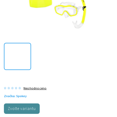
Neohodnoceno
Značka:
Spokey
Zvolte variantu