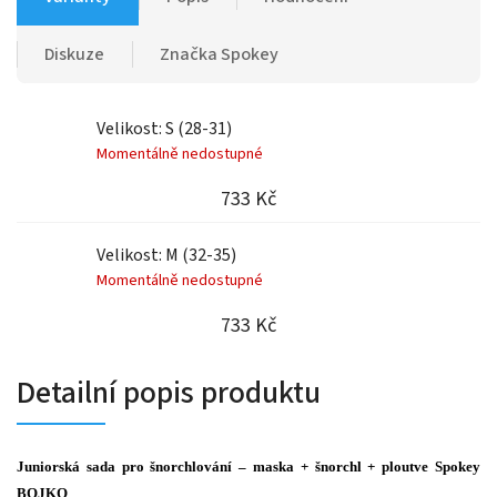
Diskuze
Značka
Spokey
Velikost: S (28-31)
Momentálně nedostupné
733 Kč
Velikost: M (32-35)
Momentálně nedostupné
733 Kč
Detailní popis produktu
Juniorská sada pro šnorchlování – maska + šnorchl + ploutve Spokey
BOJKO