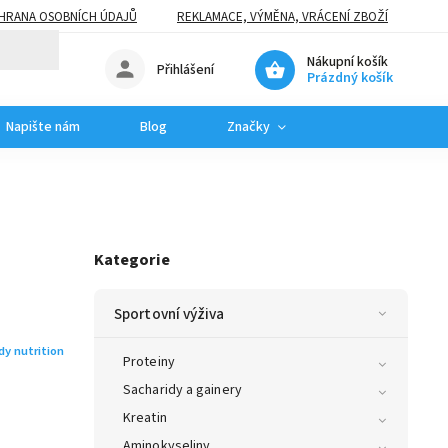
HRANA OSOBNÍCH ÚDAJŮ
REKLAMACE, VÝMĚNA, VRÁCENÍ ZBOŽÍ
Nákupní košík
Přihlášení
Prázdný košík
Napište nám
Blog
Značky
Kategorie
Sportovní výživa
y nutrition
Proteiny
Sacharidy a gainery
Kreatin
Aminokyseliny