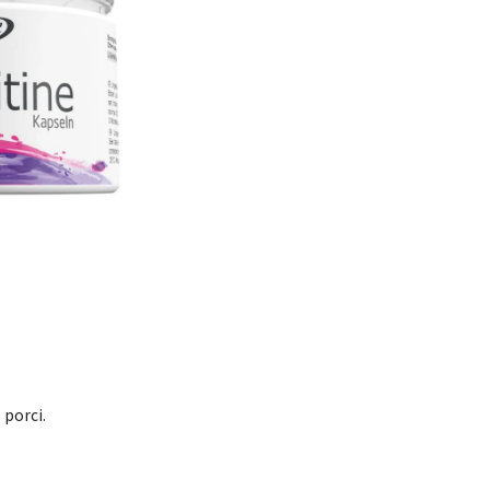
 porci.