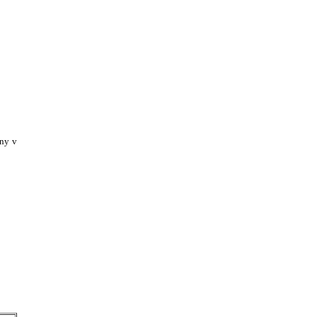
eny v