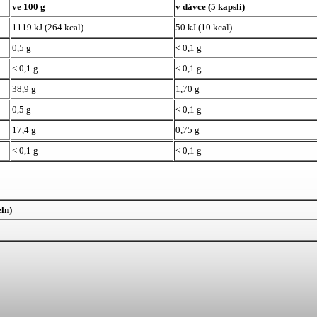
ve 100 g
v dávce (5 kapslí)
1119 kJ (264 kcal)
50 kJ (10 kcal)
0,5 g
< 0,1 g
< 0,1 g
< 0,1 g
38,9 g
1,70 g
0,5 g
< 0,1 g
17,4 g
0,75 g
< 0,1 g
< 0,1 g
ln)