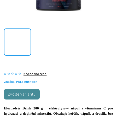
Neohodnoceno
Značka:
PULS nutrition
Zvolte variantu
Electrolyte Drink 200 g – elektrolytový nápoj s vitamínem C pro
hydrataci a doplnění minerálů. Obsahuje hořčík, vápník a draslík, bez