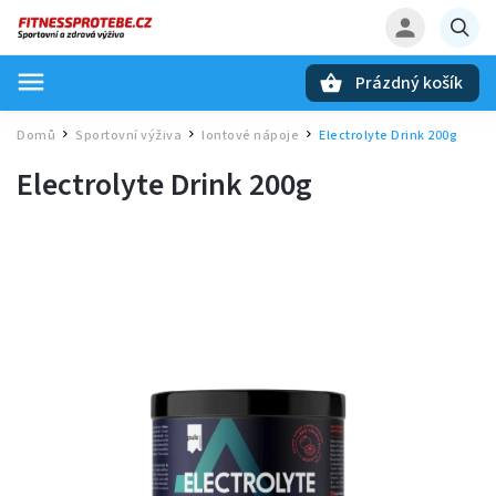
Prázdný košík
Hledat
Domů
Sportovní výživa
Iontové nápoje
Electrolyte Drink 200g
/
/
/
Electrolyte Drink 200g