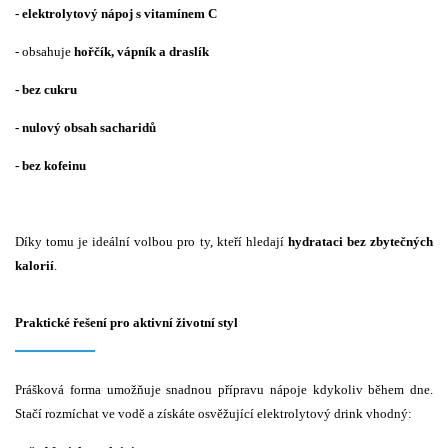
- elektrolytový nápoj s vitamínem C
- obsahuje
hořčík, vápník a draslík
- bez cukru
- nulový obsah sacharidů
- bez kofeinu
Díky tomu je ideální volbou pro ty, kteří hledají
hydrataci bez zbytečných
kalorií
.
Praktické řešení pro aktivní životní styl
Prášková forma umožňuje snadnou přípravu nápoje kdykoliv během dne.
Stačí rozmíchat ve vodě a získáte osvěžující elektrolytový drink vhodný: