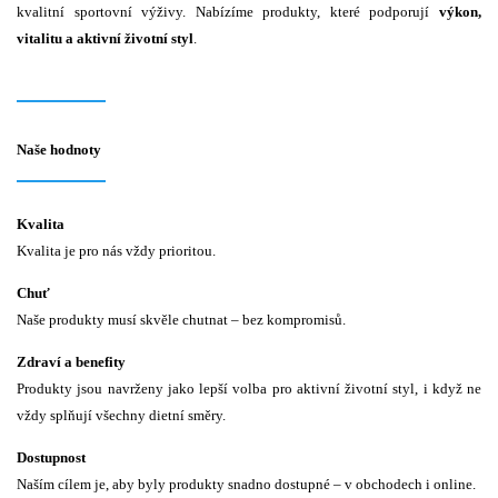
kvalitní sportovní výživy. Nabízíme produkty, které podporují
výkon,
vitalitu a aktivní životní styl
.
Naše hodnoty
Kvalita
Kvalita je pro nás vždy prioritou.
Chuť
Naše produkty musí skvěle chutnat – bez kompromisů.
Zdraví a benefity
Produkty jsou navrženy jako lepší volba pro aktivní životní styl, i když ne
vždy splňují všechny dietní směry.
Dostupnost
Naším cílem je, aby byly produkty snadno dostupné – v obchodech i online.