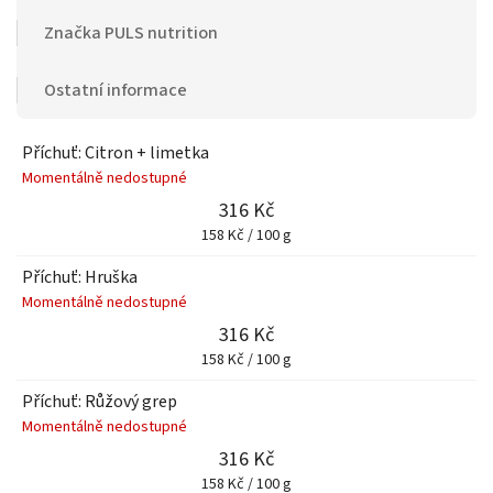
Značka
PULS nutrition
Ostatní informace
Příchuť: Citron + limetka
Momentálně nedostupné
316 Kč
158 Kč / 100 g
Příchuť: Hruška
Momentálně nedostupné
316 Kč
158 Kč / 100 g
Příchuť: Růžový grep
Momentálně nedostupné
316 Kč
158 Kč / 100 g