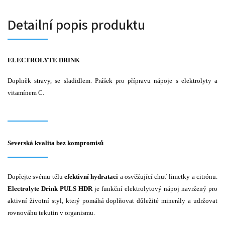
Detailní popis produktu
ELECTROLYTE DRINK
Doplněk stravy, se sladidlem. Prášek pro přípravu nápoje s elektrolyty a
vitamínem C.
Severská kvalita bez kompromisů
Dopřejte svému tělu
efektivní hydrataci
a osvěžující chuť limetky a citrónu.
Electrolyte Drink PULS HDR
je funkční elektrolytový nápoj navržený pro
aktivní životní styl, který pomáhá doplňovat důležité minerály a udržovat
rovnováhu tekutin v organismu.