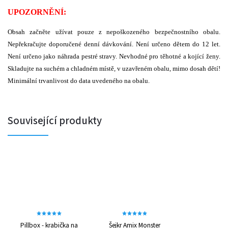
UPOZORNĚNÍ:
Obsah začněte užívat pouze z nepoškozeného bezpečnostního obalu.
Nepřekračujte doporučené denní dávkování. Není určeno dětem do 12 let.
Není určeno jako náhrada pestré stravy. Nevhodné pro těhotné a kojící ženy.
Skladujte na suchém a chladném místě, v uzavřeném obalu, mimo dosah dětí!
Minimální trvanlivost do data uvedeného na obalu.
Související produkty
Pillbox - krabička na
Šejkr Amix Monster