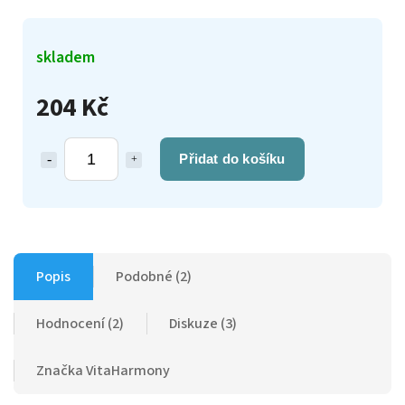
skladem
204 Kč
Přidat do košíku
Popis
Podobné (2)
Hodnocení (2)
Diskuze (3)
Značka
VitaHarmony