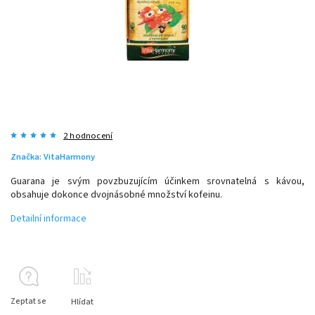
2 hodnocení
Značka:
VitaHarmony
Guarana je svým povzbuzujícím účinkem srovnatelná s kávou,
obsahuje dokonce dvojnásobné množství kofeinu.
Detailní informace
Zeptat se
Hlídat