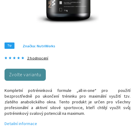
Tip
Značka:
NutriWorks
2 hodnocení
Zvolte variantu
Kompletní potréninková formule „all-in-one“ pro použití
bezprostředně po ukončení tréninku pro maximální využití tzv.
zlatého anabolického okna. Tento produkt je určen pro všechny
profesionální a aktivní silové sportovce, kteří chtějí využít svůj
potréninkový svalový potenciál na maximum.
Detailní informace