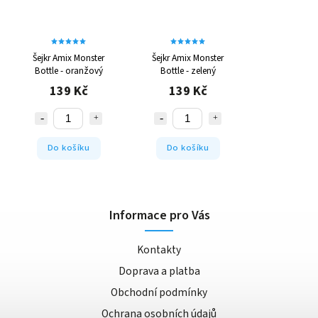
Šejkr Amix Monster
Šejkr Amix Monster
Bottle - oranžový
Bottle - zelený
139 Kč
139 Kč
Do košíku
Do košíku
Informace pro Vás
Kontakty
Doprava a platba
Obchodní podmínky
Ochrana osobních údajů