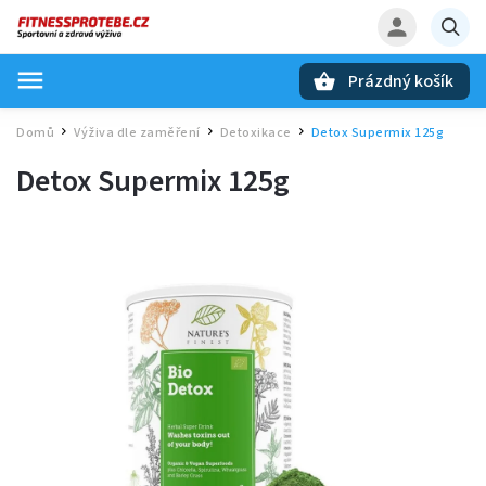
Prázdný košík
Hledat
Domů
Výživa dle zaměření
Detoxikace
Detox Supermix 125g
/
/
/
Detox Supermix 125g