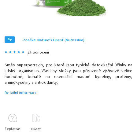
Tip
Značka:
Nature's Finest (Nutrisslim)
2 hodnocení
Směs superpotravin, pro které jsou typické detoxikační účinky na
lidský organismus. Všechny složky jsou přirozeně výživově velice
hodnotné, bohaté na esenciální mastné kyseliny, proteiny,
aminokyseliny a antioxidanty.
Detailní informace
Zeptat se
Hlídat