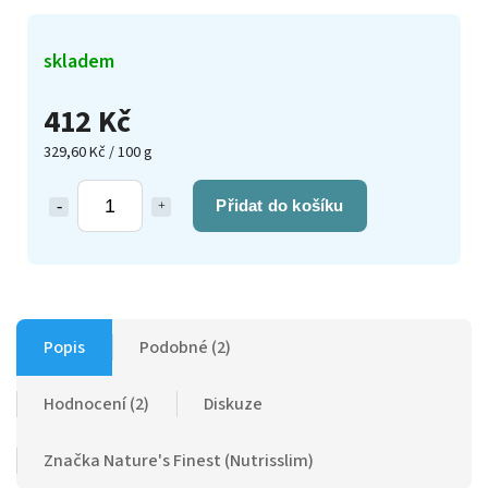
skladem
412 Kč
329,60 Kč / 100 g
Přidat do košíku
Popis
Podobné (2)
Hodnocení (2)
Diskuze
Značka
Nature's Finest (Nutrisslim)