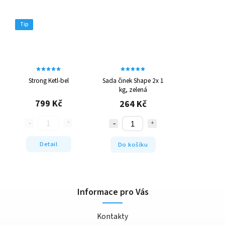
Tip
Strong Ketl-bel
Sada činek Shape 2x 1
kg, zelená
799 Kč
264 Kč
Detail
Do košíku
Informace pro Vás
Kontakty