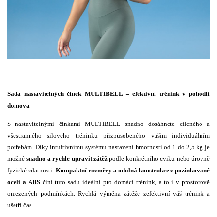
Sada nastavitelných činek MULTIBELL – efektivní trénink v pohodlí
domova
S nastavitelnými činkami MULTIBELL snadno dosáhnete cíleného a
všestranného silového tréninku přizpůsobeného vašim individuálním
potřebám. Díky intuitivnímu systému nastavení hmotnosti od 1 do 2,5 kg je
možné
snadno a rychle upravit zátěž
podle konkrétního cviku nebo úrovně
fyzické zdatnosti.
Kompaktní rozměry a odolná konstrukce z pozinkované
oceli a ABS
činí tuto sadu ideální pro domácí trénink, a to i v prostorově
omezených podmínkách. Rychlá výměna zátěže zefektivní váš trénink a
ušetří čas.