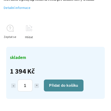
Detailní informace
Zeptat se
Hlídat
skladem
1 394 Kč
Přidat do košíku