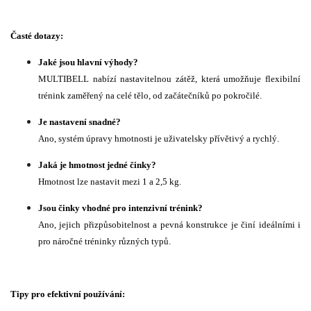
Časté dotazy:
Jaké jsou hlavní výhody?
MULTIBELL nabízí nastavitelnou zátěž, která umožňuje flexibilní
trénink zaměřený na celé tělo, od začátečníků po pokročilé.
Je nastavení snadné?
Ano, systém úpravy hmotnosti je uživatelsky přívětivý a rychlý.
Jaká je hmotnost jedné činky?
Hmotnost lze nastavit mezi 1 a 2,5 kg.
Jsou činky vhodné pro intenzivní trénink?
Ano, jejich přizpůsobitelnost a pevná konstrukce je činí ideálními i
pro náročné tréninky různých typů.
Tipy pro efektivní používání: