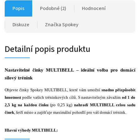
Popis
Podobné (2)
Hodnocení
Diskuze
Značka
Spokey
Detailní popis produktu
Nastavitelné činky MULTIBELL – ideální volba pro domácí
silový trénink
Objevte činky Spokey MULTIBELL, které vám umožní
snadno přizpůsobit
hmotnost
podle vašich tréninkových cílů. S nastavitelným závažím
od 1 do
2,5 kg na každou činku
(po 0,25 kg)
nahradí MULTIBELL celou sadu
činek
, šetří místo a zajišťuje maximální pohodlí pro váš domácí trénink.
Hlavní výhody MULTIBELL: