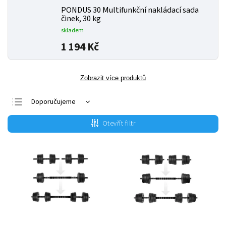
PONDUS 30 Multifunkční nakládací sada
činek, 30 kg
skladem
1 194 Kč
Zobrazit více produktů
Doporučujeme
Nejlevnější
Otevřít filtr
Nejdražší
Nejprodávanější
Abecedně