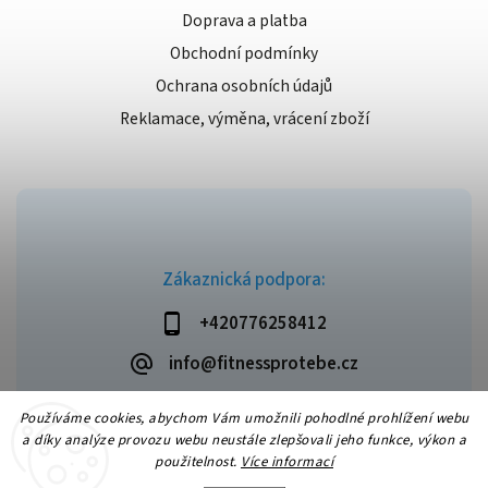
Doprava a platba
Obchodní podmínky
Ochrana osobních údajů
Reklamace, výměna, vrácení zboží
Zákaznická podpora:
+420776258412
info@fitnessprotebe.cz
Používáme cookies, abychom Vám umožnili pohodlné prohlížení webu
a díky analýze provozu webu neustále zlepšovali jeho funkce, výkon a
použitelnost.
Více informací
Copyright 2026
Fitnessprotebe.cz
. Všechna práva vyhrazena.