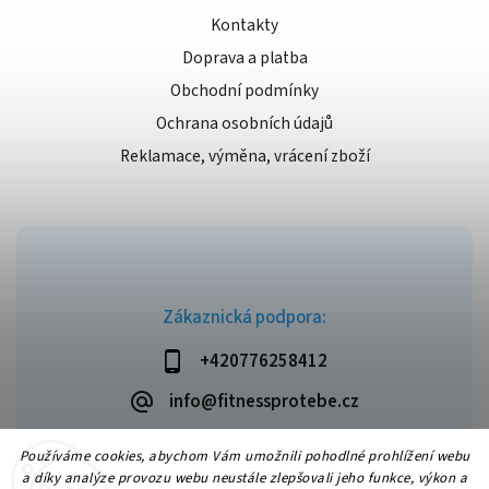
Kontakty
Doprava a platba
Obchodní podmínky
Ochrana osobních údajů
Reklamace, výměna, vrácení zboží
Zákaznická podpora:
+420776258412
info@fitnessprotebe.cz
Používáme cookies, abychom Vám umožnili pohodlné prohlížení webu
a díky analýze provozu webu neustále zlepšovali jeho funkce, výkon a