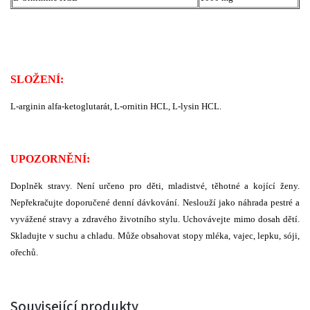
SLOŽENÍ:
L-arginin alfa-ketoglutarát, L-ornitin HCL, L-lysin HCL.
UPOZORNĚNÍ:
Doplněk stravy. Není určeno pro děti, mladistvé, těhotné a kojící ženy.
Nepřekračujte doporučené denní dávkování. Neslouží jako náhrada pestré a
vyvážené stravy a zdravého životního stylu. Uchovávejte mimo dosah dětí.
Skladujte v suchu a chladu. Může obsahovat stopy mléka, vajec, lepku, sóji,
ořechů.
Související produkty