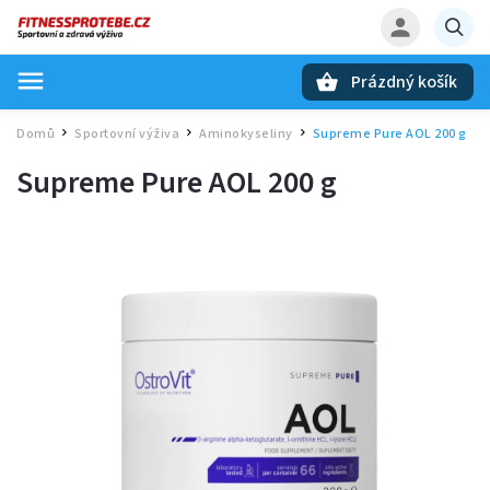
Prázdný košík
Hledat
Domů
Sportovní výživa
Aminokyseliny
Supreme Pure AOL 200 g
/
/
/
Supreme Pure AOL 200 g