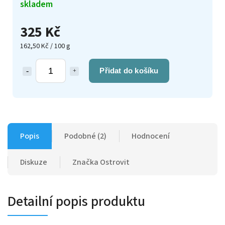
skladem
325 Kč
162,50 Kč / 100 g
Přidat do košíku
Popis
Podobné (2)
Hodnocení
Diskuze
Značka
Ostrovit
Detailní popis produktu