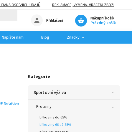
HRANA OSOBNÍCH ÚDAJŮ
REKLAMACE, VÝMĚNA, VRÁCENÍ ZBOŽÍ
Nákupní košík
Přihlášení
Prázdný košík
Napište nám
Blog
Značky
Kategorie
Sportovní výživa
SP Nutrition
Proteiny
bílkoviny do 65%
bílkoviny 66 až 85%
bílkoviny nad 85%