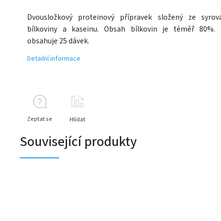
Dvousložkový proteinový přípravek složený ze syrov
bílkoviny a kaseinu. Obsah bílkovin je téměř 80%. 
obsahuje 25 dávek.
Detailní informace
Zeptat se
Hlídat
Související produkty