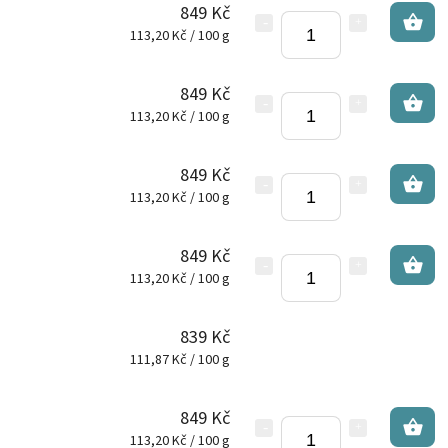
849 Kč
113,20 Kč / 100 g
849 Kč
113,20 Kč / 100 g
849 Kč
113,20 Kč / 100 g
849 Kč
113,20 Kč / 100 g
839 Kč
111,87 Kč / 100 g
849 Kč
113,20 Kč / 100 g