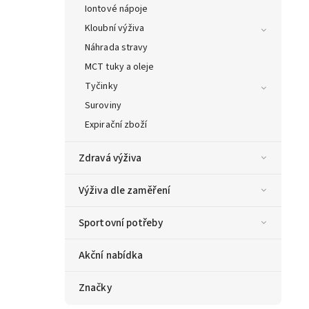
Iontové nápoje
Kloubní výživa
Náhrada stravy
MCT tuky a oleje
Tyčinky
Suroviny
Expirační zboží
Zdravá výživa
Výživa dle zaměření
Sportovní potřeby
Akční nabídka
Značky