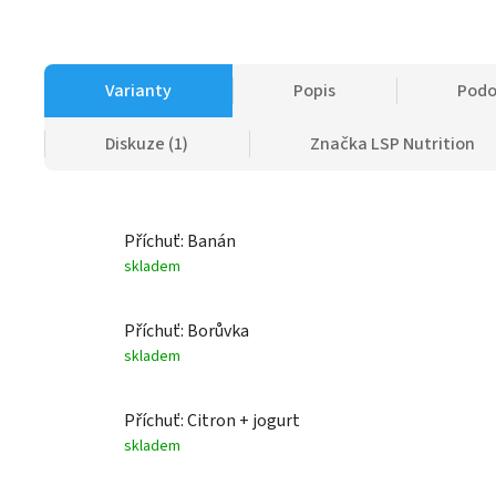
Varianty
Popis
Podo
Diskuze (1)
Značka
LSP Nutrition
Příchuť: Banán
skladem
Příchuť: Borůvka
skladem
Příchuť: Citron + jogurt
skladem