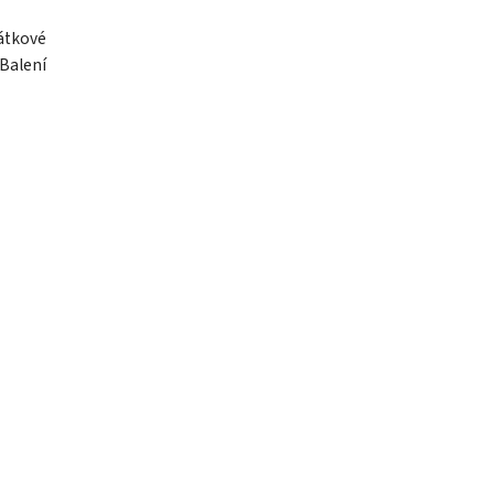
átkové
Balení