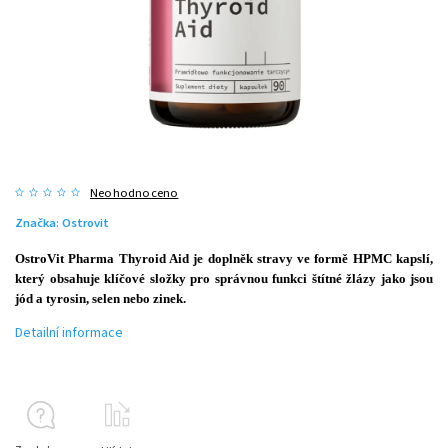
Neohodnoceno
Značka:
Ostrovit
OstroVit Pharma Thyroid Aid je doplněk stravy ve formě HPMC kapslí,
který obsahuje klíčové složky pro správnou funkci štítné žlázy jako jsou
jód a tyrosin, selen nebo
zinek.
Detailní informace