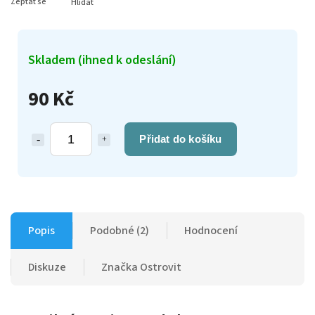
Zeptat se
Hlídat
Skladem (ihned k odeslání)
90 Kč
Přidat do košíku
Popis
Podobné (2)
Hodnocení
Diskuze
Značka
Ostrovit