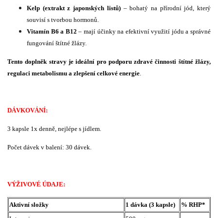
Kelp (extrakt z japonských listů)
– bohatý na přírodní jód, který
souvisí s tvorbou hormonů.
Vitamín B6 a B12
– mají účinky na efektivní využití jódu a správné
fungování štítné žlázy.
Tento doplněk stravy je ideální pro podporu zdravé činnosti štítné žlázy,
regulaci metabolismu a zlepšení celkové energie
.
DÁVKOVÁNÍ:
3 kapsle 1x denně, nejlépe s jídlem.
Počet dávek v balení: 30 dávek.
VÝŽIVOVÉ ÚDAJE:
Aktivní složky
1 dávka (3 kapsle)
% RHP*