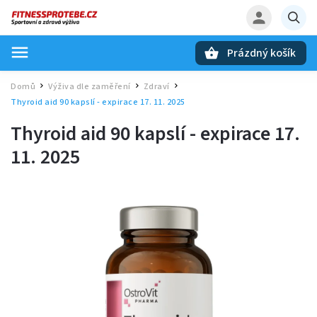
Prázdný košík
Hledat
Domů
Výživa dle zaměření
Zdraví
/
/
/
Thyroid aid 90 kapslí - expirace 17. 11. 2025
Thyroid aid 90 kapslí - expirace 17.
11. 2025