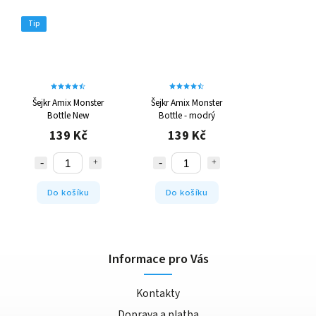
Tip
Šejkr Amix Monster
Šejkr Amix Monster
Bottle New
Bottle - modrý
139 Kč
139 Kč
Do košíku
Do košíku
Informace pro Vás
Kontakty
Doprava a platba