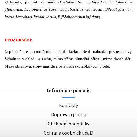
glykosidy, probiotická směs (
Lactobacillus acidophilus, Lactobacillus
plantarum, Lactobacillus casei, Lactobacillus rhamnosus, Bifidobacterium
lactis, Lactobacillus salivarius, Bifidobacterium bifidum
).
UPOZORNĚNÍ:
Nepřekračujte doporučenou denní dávku. Není náhrada pestré stravy.
Skladujte v chladu a suchu, mimo přímé sluneční záření, mimo dosah dětí.
Může obsahovat stopy arašídů a ostatních skořápkových plodů.
Informace pro Vás
Kontakty
Doprava a platba
Obchodní podmínky
Ochrana osobních údajů