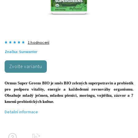
1 hodnocení
Značka:
Sunwarrior
Zvolte variantu
Ormus Super Greens BIO je směs BIO zelených superpotravin a probiotik
pro podporu vitality, energie a každodenní rovnováhy organismu.
Obsahuje mladý ječmen, mladou pšenici, moringu, vojtěšku, zázvor a 7
kmenů probiotických kultur.
Detailní informace