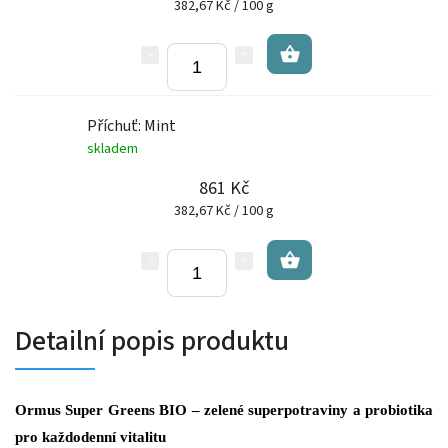
382,67 Kč / 100 g
Příchuť: Mint
skladem
861 Kč
382,67 Kč / 100 g
Detailní popis produktu
Ormus Super Greens BIO – zelené superpotraviny a probiotika
pro každodenní vitalitu