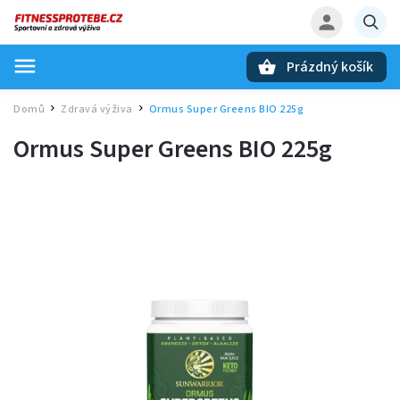
Prázdný košík
Hledat
Domů
Zdravá výživa
Ormus Super Greens BIO 225g
/
/
Ormus Super Greens BIO 225g