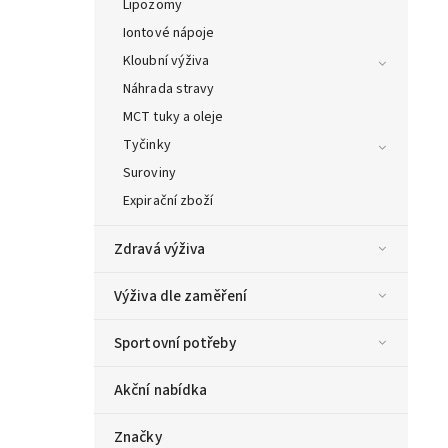
Lipozomy
Iontové nápoje
Kloubní výživa
Náhrada stravy
MCT tuky a oleje
Tyčinky
Suroviny
Expirační zboží
Zdravá výživa
Výživa dle zaměření
Sportovní potřeby
Akční nabídka
Značky