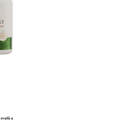
 svalů a