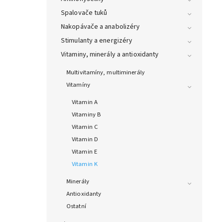
Spalovače tuků
Nakopávače a anabolizéry
Stimulanty a energizéry
Vitaminy, minerály a antioxidanty
Multivitamíny, multiminerály
Vitamíny
Vitamin A
Vitaminy B
Vitamin C
Vitamin D
Vitamin E
Vitamin K
Minerály
Antioxidanty
Ostatní