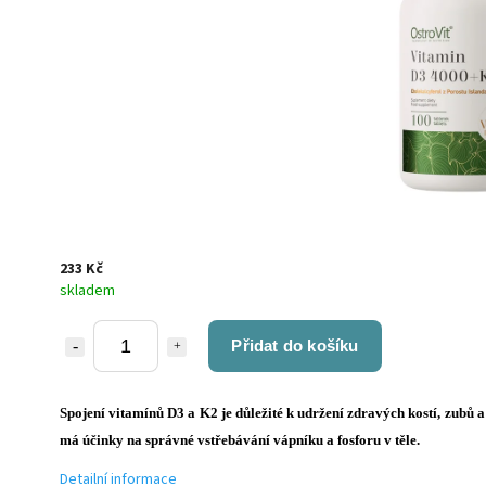
233 Kč
skladem
Přidat do košíku
Spojení vitamínů D3 a K2 je důležité k udržení zdravých kostí, zubů a
má účinky na správné vstřebávání vápníku a fosforu v těle.
Detailní informace