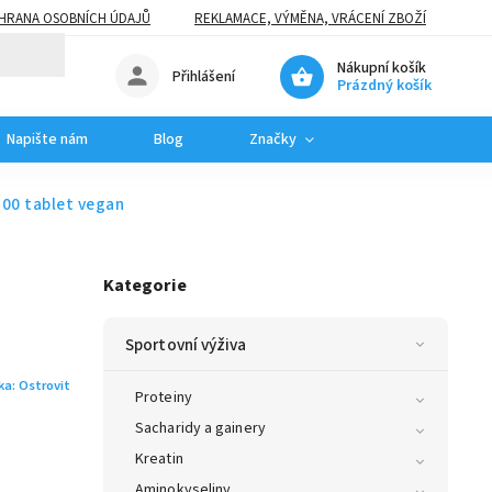
HRANA OSOBNÍCH ÚDAJŮ
REKLAMACE, VÝMĚNA, VRÁCENÍ ZBOŽÍ
Nákupní košík
Přihlášení
Prázdný košík
Napište nám
Blog
Značky
100 tablet vegan
Kategorie
Sportovní výživa
ka:
Ostrovit
Proteiny
Sacharidy a gainery
Kreatin
Aminokyseliny