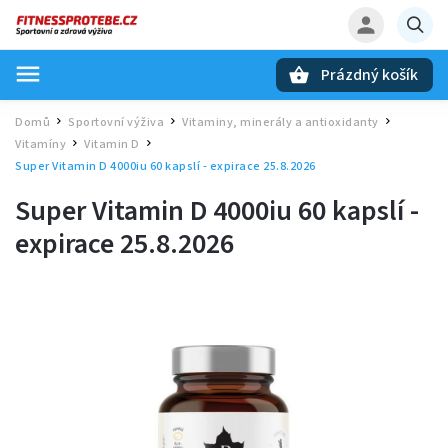
Prázdný košík
Hledat
Domů
Sportovní výživa
Vitaminy, minerály a antioxidanty
/
/
/
Vitamíny
Vitamin D
/
/
Super Vitamin D 4000iu 60 kapslí - expirace 25.8.2026
Super Vitamin D 4000iu 60 kapslí -
expirace 25.8.2026