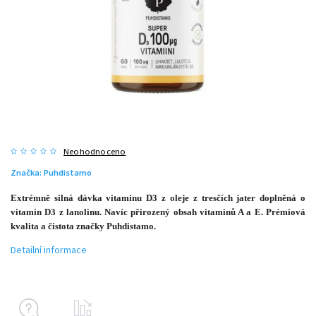
Neohodnoceno
Značka:
Puhdistamo
Extrémně silná dávka vitaminu D3 z oleje z tresčích jater doplněná o
vitamin D3 z lanolinu. Navíc přirozený obsah vitaminů A a E. Prémiová
kvalita a čistota značky Puhdistamo.
Detailní informace