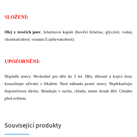
SLOŽENÍ:
Olej z tresčích jater
, želatinová kapsle (hovězí želatina; glycerol, voda),
cholekalciferol, vitamín E (alfa-tokoferol).
UPOZORNĚNÍ:
Doplněk stravy.
Nevhodné pro děti do 3 let. Děti, těhotné a kojící ženy
konzultujte užívání s lékařem. Není náhrada pestré stravy. Nepřekračujte
doporučenou dávku. Skladujte v suchu, chladu, mimo dosah dětí. Chraňte
před světlem.
Související produkty