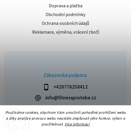
Doprava a platba
Obchodní podmínky
Ochrana osobních údajů
Reklamace, výměna, vrácení zboží
Zákaznická podpora:
+420776258412
info@fitnessprotebe.cz
Používáme cookies, abychom Vám umožnili pohodlné prohlížení webu
a díky analýze provozu webu neustále zlepšovali jeho funkce, výkon a
použitelnost.
Více informací
Copyright 2026
Fitnessprotebe.cz
. Všechna práva vyhrazena.