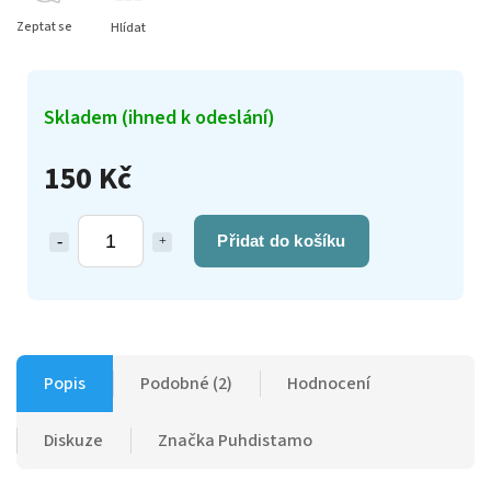
Zeptat se
Hlídat
Skladem (ihned k odeslání)
150 Kč
Přidat do košíku
Popis
Podobné (2)
Hodnocení
Diskuze
Značka
Puhdistamo