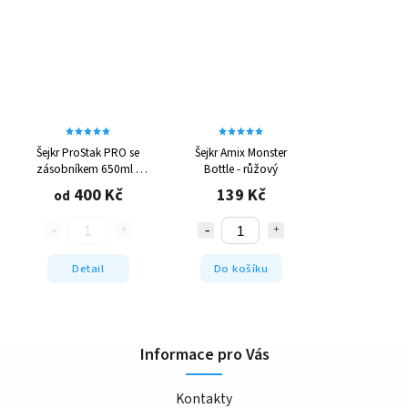
Šejkr ProStak PRO se
Šejkr Amix Monster
zásobníkem 650ml -
Bottle - růžový
různé barvy
400 Kč
139 Kč
od
Detail
Do košíku
Informace pro Vás
Kontakty