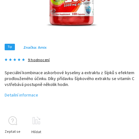
Tip
Značka:
Amix
9 hodnocení
Speciální kombinace askorbové kyseliny a extraktu z šípků s efektem
prodlouženého účinku. Díky přídavku šípkového extraktu se vitamín C
vstřebává postupně několik hodin.
Detailní informace
Zeptat se
Hlídat