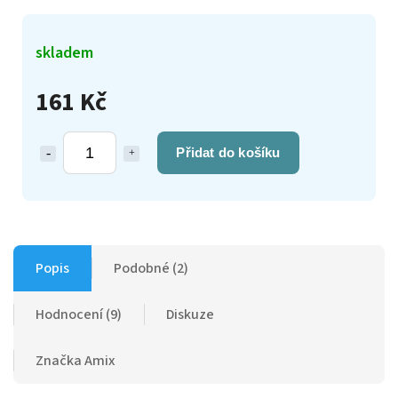
skladem
161 Kč
Přidat do košíku
Popis
Podobné (2)
Hodnocení (9)
Diskuze
Značka
Amix