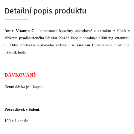
Detailní popis produktu
Amix
Vitamin C -
kombinace kyseliny askorbové a extraktu z šípků
s
efektem prodlouženého účinku
. Každá kapsle obsahuje 1000 mg vitamínu
C. Díky přídavku šípkového extraktu se
vitamín C
vstřebává postupně
několik hodin.
DÁVKOVÁNÍ:
Denní dávka je 1 kapsle.
Počet dávek v balení
:
100 x 1 kapsle