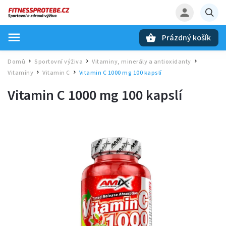
Prázdný košík
Hledat
Domů
Sportovní výživa
Vitaminy, minerály a antioxidanty
/
/
/
Vitamíny
Vitamin C
Vitamin C 1000 mg 100 kapslí
/
/
Vitamin C 1000 mg 100 kapslí