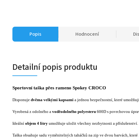
Popis
Hodnocení
Di
Detailní popis produktu
Sportovní taška přes rameno Spokey CROCO
Disponuje
dvěma velkými kapsami
a jednou bezpečnostní, které umožňují
Vyrobená z odolného a
voděodolného polyesteru
600D s povrchovou úpravou
Ideální
objem 4 litry
umožňuje uložit všechny nezbytnosti a příslušenství.
Taška obsahuje sadu vyměnitelných taháčků na zip ve dvou barvách, které 