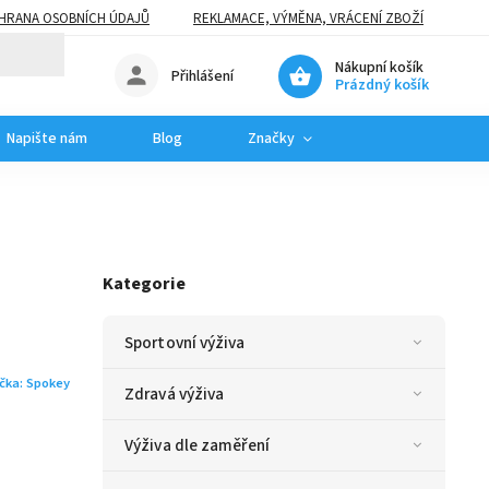
HRANA OSOBNÍCH ÚDAJŮ
REKLAMACE, VÝMĚNA, VRÁCENÍ ZBOŽÍ
Nákupní košík
Přihlášení
Prázdný košík
Napište nám
Blog
Značky
Kategorie
Sportovní výživa
čka:
Spokey
Zdravá výživa
Výživa dle zaměření