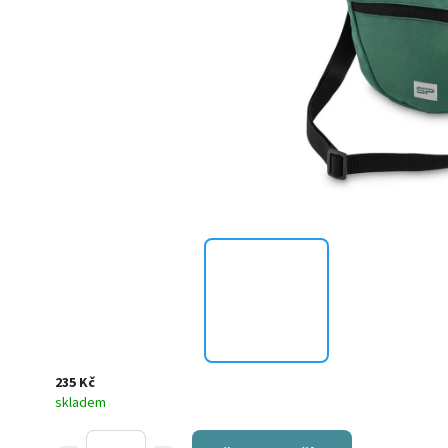
235 Kč
skladem