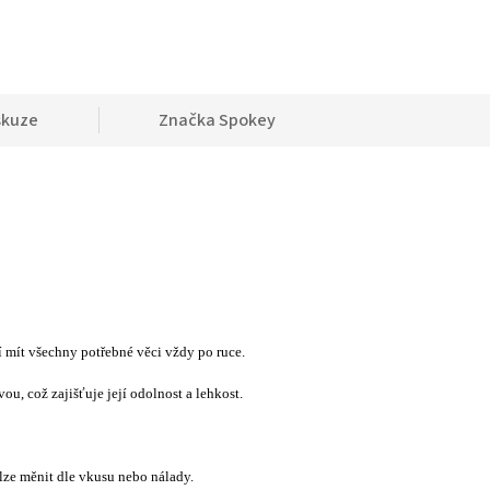
skuze
Značka
Spokey
 mít všechny potřebné věci vždy po ruce.
, což zajišťuje její odolnost a lehkost.
lze měnit dle vkusu nebo nálady.