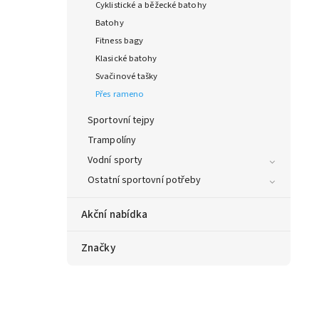
Cyklistické a běžecké batohy
Batohy
Fitness bagy
Klasické batohy
Svačinové tašky
Přes rameno
Sportovní tejpy
Trampolíny
Vodní sporty
Ostatní sportovní potřeby
Akční nabídka
Značky