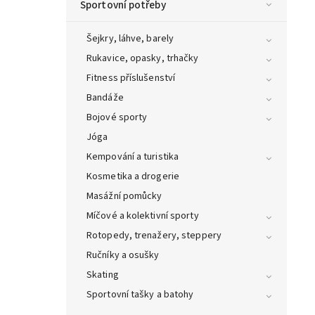
Sportovní potřeby
Šejkry, láhve, barely
Rukavice, opasky, trhačky
Fitness příslušenství
Bandáže
Bojové sporty
Jóga
Kempování a turistika
Kosmetika a drogerie
Masážní pomůcky
Míčové a kolektivní sporty
Rotopedy, trenažery, steppery
Ručníky a osušky
Skating
Sportovní tašky a batohy