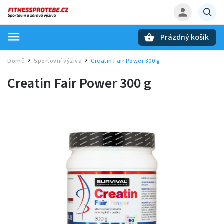
Prázdný košík
Hledat
Domů
Sportovní výživa
Creatin Fair Power 300 g
/
/
Creatin Fair Power 300 g