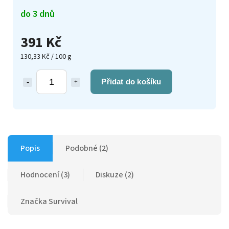
do 3 dnů
391 Kč
130,33 Kč / 100 g
Přidat do košíku
Popis
Podobné (2)
Hodnocení (3)
Diskuze (2)
Značka
Survival