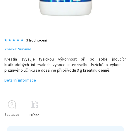
3 hodnocení
Značka:
Survival
Kreatin zvyšuje fyzickou výkonnost při po sobě jdoucích
krátkodobých intervalech vysoce intenzivního fyzického výkonu –
příznivého účinku se dosáhne při přívodu 3 g kreatinu denně.
Detailní informace
Zeptat se
Hlídat