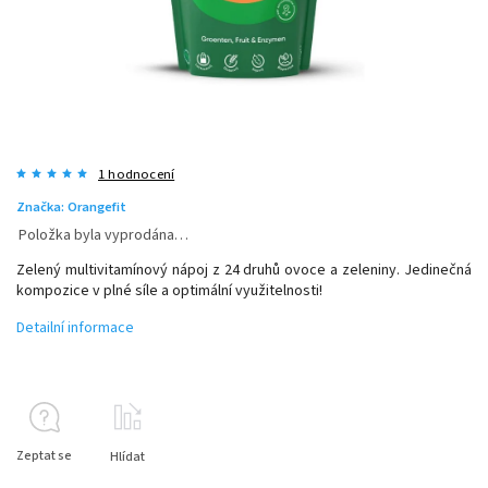
1 hodnocení
Značka:
Orangefit
Položka byla vyprodána…
Zelený multivitamínový nápoj z 24 druhů ovoce a zeleniny. Jedinečná
kompozice v plné síle a optimální využitelnosti!
Detailní informace
Zeptat se
Hlídat