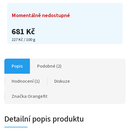
Momentálně nedostupné
681 Kč
227 Kč / 100 g
Popis
Podobné (2)
Hodnocení (1)
Diskuze
Značka
Orangefit
Detailní popis produktu