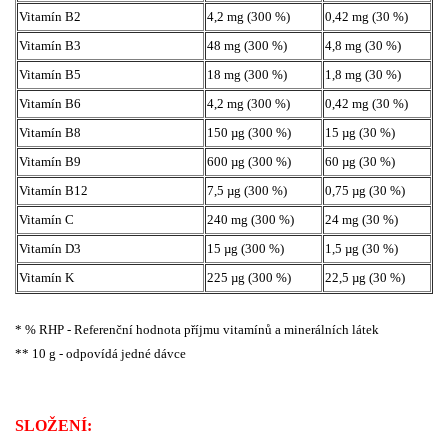
Vitamín B2
4,2 mg (300 %)
0,42 mg (30 %)
Vitamín B3
48 mg (300 %)
4,8 mg (30 %)
Vitamín B5
18 mg (300 %)
1,8 mg (30 %)
Vitamín B6
4,2 mg (300 %)
0,42 mg (30 %)
Vitamín B8
150 µg (300 %)
15 µg (30 %)
Vitamín B9
600 µg (300 %)
60 µg (30 %)
Vitamín B12
7,5 µg (300 %)
0,75 µg (30 %)
Vitamín C
240 mg (300 %)
24 mg (30 %)
Vitamín D3
15 µg (300 %)
1,5 µg (30 %)
Vitamín K
225 µg (300 %)
22,5 µg (30 %)
* % RHP - Referenční hodnota příjmu vitamínů a minerálních látek
** 10 g - odpovídá jedné dávce
SLOŽENÍ: