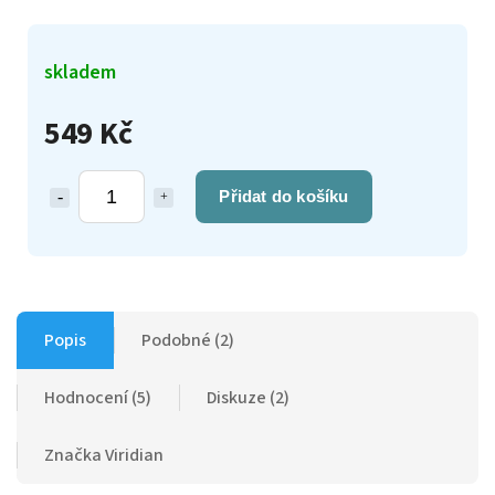
skladem
549 Kč
Přidat do košíku
Popis
Podobné (2)
Hodnocení (5)
Diskuze (2)
Značka
Viridian