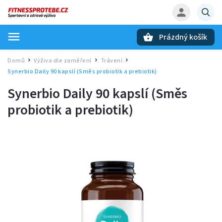
Prázdný košík
Hledat
Domů
Výživa dle zaměření
Trávení
/
/
/
Synerbio Daily 90 kapslí (Směs probiotik a prebiotik)
Synerbio Daily 90 kapslí (Směs
probiotik a prebiotik)