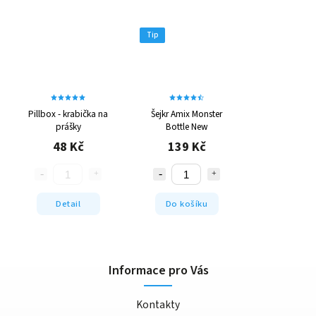
Tip
Pillbox - krabička na
Šejkr Amix Monster
prášky
Bottle New
48 Kč
139 Kč
Detail
Do košíku
Informace pro Vás
Kontakty