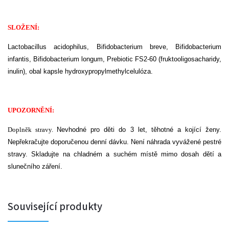
SLOŽENÍ:
Lactobacillus acidophilus, Bifidobacterium breve, Bifidobacterium
infantis, Bifidobacterium longum, Prebiotic FS2-60 (fruktooligosacharidy,
inulin), obal kapsle hydroxypropylmethylcelulóza.
UPOZORNĚNÍ:
Doplněk stravy.
Nevhodné pro děti do 3 let, těhotné a kojící ženy.
Nepřekračujte doporučenou denní dávku. Není náhrada vyvážené pestré
stravy. Skladujte na chladném a suchém místě mimo dosah dětí a
slunečního záření.
Související produkty