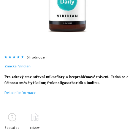
5 hodnocení
Značka:
Viridian
Pro zdravý stav střevní mikroflóry a bezproblémové trávení. Jedná se o
účinnou směs čtyř kultur, fruktooligosacharidů a inulinu.
Detailní informace
Zeptat se
Hlídat