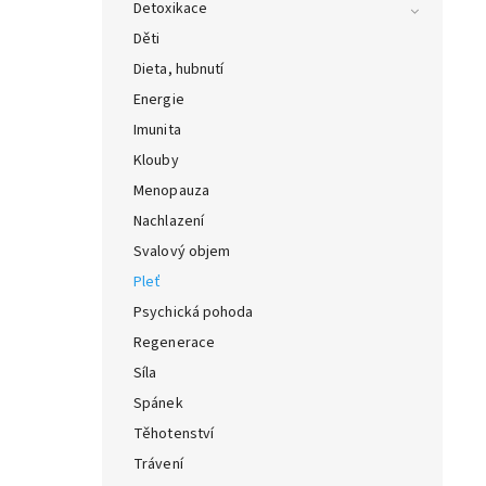
Detoxikace
Děti
Dieta, hubnutí
Energie
Imunita
Klouby
Menopauza
Nachlazení
Svalový objem
Pleť
Psychická pohoda
Regenerace
Síla
Spánek
Těhotenství
Trávení