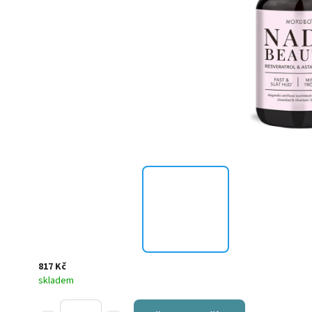
817 Kč
skladem