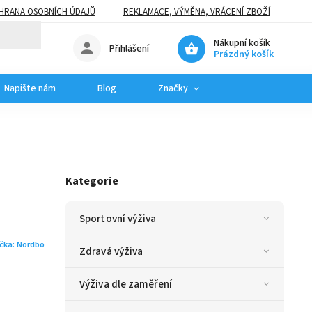
HRANA OSOBNÍCH ÚDAJŮ
REKLAMACE, VÝMĚNA, VRÁCENÍ ZBOŽÍ
Nákupní košík
Přihlášení
Prázdný košík
Napište nám
Blog
Značky
Kategorie
Sportovní výživa
čka:
Nordbo
Zdravá výživa
Výživa dle zaměření