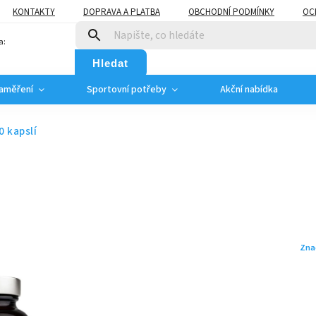
KONTAKTY
DOPRAVA A PLATBA
OBCHODNÍ PODMÍNKY
OC
a:
Hledat
zaměření
Sportovní potřeby
Akční nabídka
 kapslí
Zna