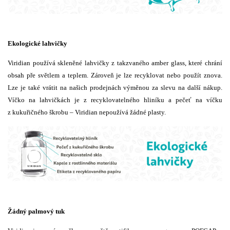
Ekologické lahvičky
Viridian používá skleněné lahvičky z takzvaného amber glass, které chrání
obsah pře světlem a teplem. Zároveň je lze recyklovat nebo použít znova.
Lze je také vrátit na našich prodejnách výměnou za slevu na další nákup.
Víčko na lahvičkách je z recyklovatelného hliníku a pečeť na víčku
z kukuřičného škrobu – Viridian nepoužívá žádné plasty.
Žádný palmový tuk