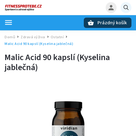
Prázdný košík
Hledat
Domů
Zdravá výživa
Ostatní
/
/
/
Malic Acid 90 kapslí (Kyselina jablečná)
Malic Acid 90 kapslí (Kyselina
jablečná)