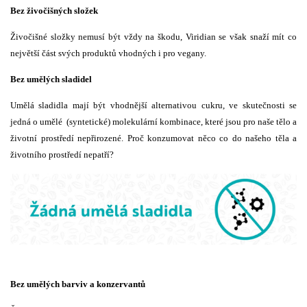
Bez živočišných složek
Živočišné složky nemusí být vždy na škodu, Viridian se však snaží mít co
největší část svých produktů vhodných i pro vegany.
Bez umělých sladidel
Umělá sladidla mají být vhodnější alternativou cukru, ve skutečnosti se
jedná o umělé (syntetické) molekulární kombinace, které jsou pro naše tělo a
životní prostředí nepřirozené. Proč konzumovat něco co do našeho těla a
životního prostředí nepatří?
Bez umělých barviv a konzervantů