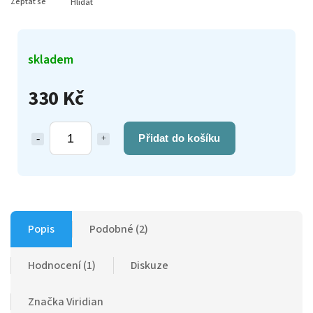
Zeptat se
Hlídat
skladem
330 Kč
Přidat do košíku
Popis
Podobné (2)
Hodnocení (1)
Diskuze
Značka
Viridian