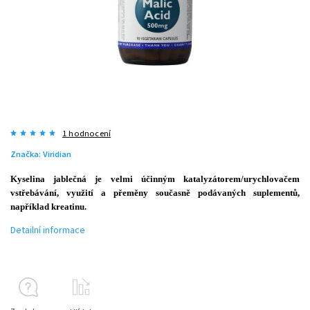
1 hodnocení
Značka:
Viridian
Kyselina jablečná je velmi účinným katalyzátorem/urychlovačem
vstřebávání, využití a přeměny současně podávaných suplementů,
například kreatinu.
Detailní informace