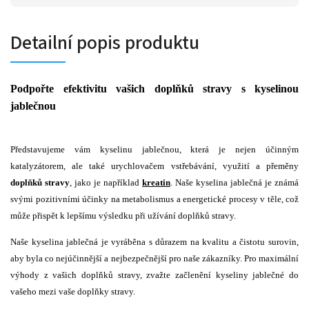
Detailní popis produktu
Podpořte efektivitu vašich doplňků stravy s kyselinou
jablečnou
Představujeme vám kyselinu jablečnou, která je nejen účinným
katalyzátorem, ale také urychlovačem vstřebávání, využití a přeměny
doplňků stravy
, jako je například
kreatin
. Naše kyselina jablečná je známá
svými pozitivními účinky na metabolismus a energetické procesy v těle, což
může přispět k lepšímu výsledku při užívání doplňků stravy.
Naše kyselina jablečná je vyráběna s důrazem na kvalitu a čistotu surovin,
aby byla co nejúčinnější a nejbezpečnější pro naše zákazníky. Pro maximální
výhody z vašich doplňků stravy, zvažte začlenění kyseliny jablečné do
vašeho mezi vaše doplňky stravy.