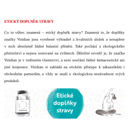
ETICKÝ DOPLNĚK STRAVY
Co to vůbec znamená – etický doplněk stravy? Znamená to, že doplňky
značky Viridian jsou vyrobené výhradně z kvalitních složek a nenajdete
v nich absolutně žádné balastní příměsi. Také pochází z ekologického
pěstitelství a nejsou testované na zvířatech. Důležité rovněž je, že značka
Viridian je v rodinném vlastnictví, a není součástí žádné farmaceutické ani
jiné korporace. Viridian si zakládá na etickém přístupu k zákazníkům i
obchodním partnerům, a vždy se snaží o ekologickou nezávadnost svých
produktů.